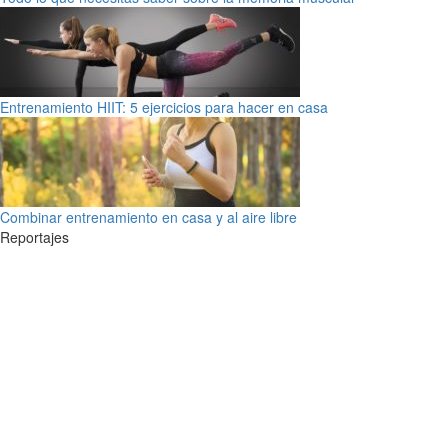
Entrenamiento HIIT: 5 ejercicios para hacer en casa
Combinar entrenamiento en casa y al aire libre
Reportajes