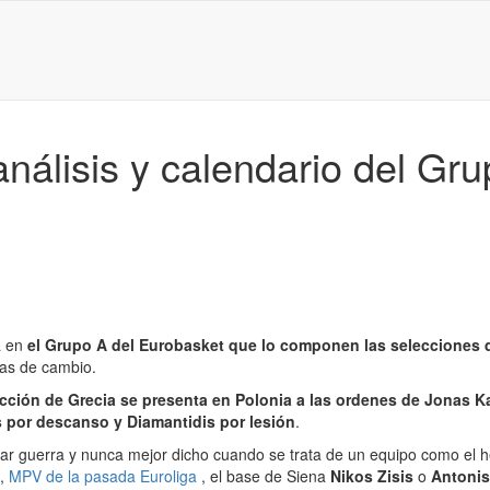
nálisis y calendario del Gr
a en
el Grupo A del Eurobasket que lo componen las selecciones d
ras de cambio.
ección de Grecia se presenta en Polonia a las ordenes de Jonas K
 por descanso y Diamantidis por lesión
.
dar guerra y nunca mejor dicho cuando se trata de un equipo como el 
,
MPV de la pasada Euroliga
, el base de Siena
Nikos Zisis
o
Antonis