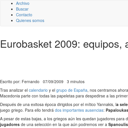
Archivo
Buscar
Contacto
Quienes somos
Eurobasket 2009: equipos, a
Escrito por: Fernando
07/09/2009
3 minutos
Tras analizar el
calendario
y el
grupo de España
, nos centramos ahor
Macedonia parte con todas las papeletas para despedirse a las prime
Después de una exitosa época dirigidos por el mítico Yannakis, l
a sel
juego griego. Para ello tendrá
dos importantes ausencias
:
Papaloukas
A pesar de estas bajas, a los griegos aún les quedan jugadores para 
jugadores
de una selección en la que aún podremos ver a
Spanoulis