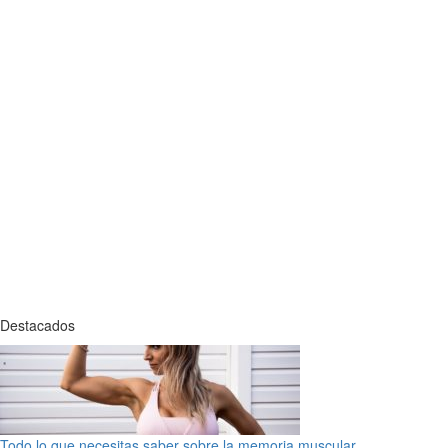
Destacados
Todo lo que necesitas saber sobre la memoria muscular