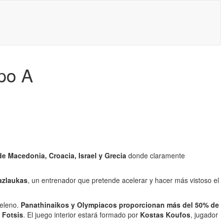
upo A
e Macedonia, Croacia, Israel y Grecia
donde claramente
azlaukas
, un entrenador que pretende acelerar y hacer más vistoso el
heleno.
Panathinaikos y Olympiacos proporcionan más del 50% de
 Fotsis
. El juego interior estará formado por
Kostas Koufos
, jugador