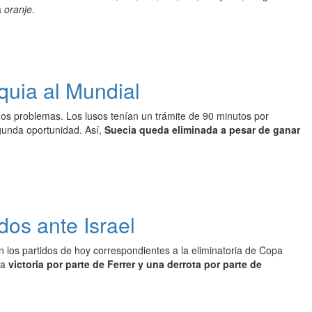
la
oranje
.
quia al Mundial
hos problemas. Los lusos tenían un trámite de 90 minutos por
egunda oportunidad. Así,
Suecia queda eliminada a pesar de ganar
dos ante Israel
 los partidos de hoy correspondientes a la eliminatoria de Copa
na
victoria por parte de Ferrer y una derrota por parte de