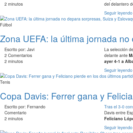
2 minutos
del delantero d
Seguir leyendo
Fútbol
Zona UEFA: la última jornada no 
Escrito por: Javi
La selección d
2 Comentarios
delante ante
M
2 minutos
ayer 4-1 a Alb
Seguir leyendo
Tenis
Copa Davis: Ferrer gana y Felicia
Escrito por: Fernando
Tras el 3-0 co
Comentario
Davis entre Esp
2 minutos
Feliciano Lóp
Seguir leyendo