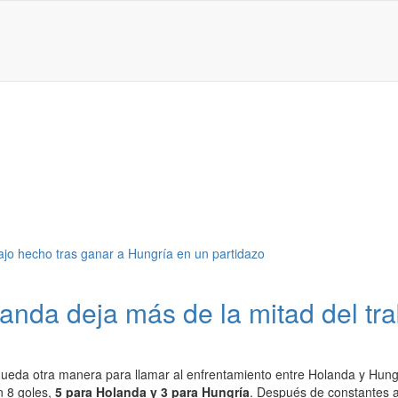
anda deja más de la mitad del tr
queda otra manera para llamar al enfrentamiento entre Holanda y Hungrí
n 8 goles,
5 para Holanda y 3 para Hungría
. Después de constantes al