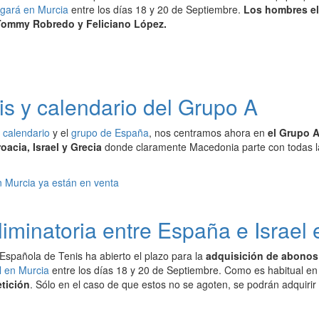
ugará en Murcia
entre los días 18 y 20 de Septiembre.
Los hombres ele
 Tommy Robredo y Feliciano López.
is y calendario del Grupo A
l
calendario
y el
grupo de España
, nos centramos ahora en
el Grupo 
acia, Israel y Grecia
donde claramente Macedonia parte con todas la
liminatoria entre España e Israel
Española de Tenis ha abierto el plazo para la
adquisición de abonos 
l en Murcia
entre los días 18 y 20 de Septiembre. Como es habitual en
tición
. Sólo en el caso de que estos no se agoten, se podrán adquirir