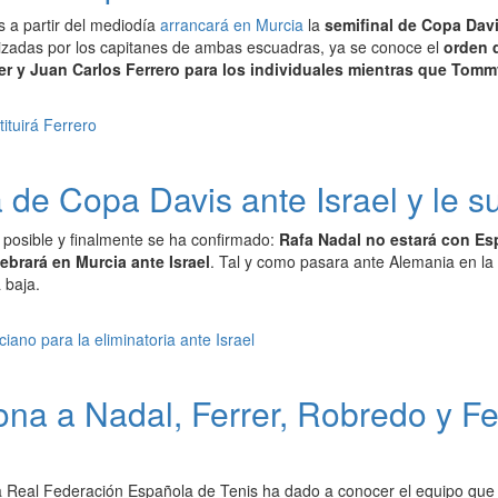
 a partir del mediodía
arrancará en Murcia
la
semifinal de Copa Davi
lizadas por los capitanes de ambas escuadras, ya se conoce el
orden 
er y Juan Carlos Ferrero para los individuales mientras que Tom
 de Copa Davis ante Israel y le su
 posible y finalmente se ha confirmado:
Rafa Nadal no estará con Esp
ebrará en Murcia ante Israel
. Tal y como pasara ante Alemania en la
 baja.
na a Nadal, Ferrer, Robredo y Fel
 Real Federación Española de Tenis ha dado a conocer el equipo que se