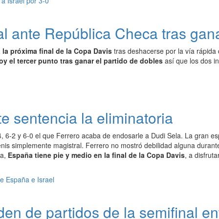
l ante República Checa tras ganar
 la próxima final de la Copa Davis
tras deshacerse por la vía rápida 
y el tercer punto tras ganar el partido de dobles
así que los dos i
e sentencia la eliminatoria
4, 6-2 y 6-0 el que Ferrero acaba de endosarle a Dudi Sela. La gran 
enis simplemente magistral. Ferrero no mostró debilidad alguna duran
na,
España tiene pie y medio en la final de la Copa Davis
, a disfrutar
den de partidos de la semifinal en