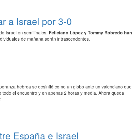
 a Israel por 3-0
de Israel en semifinales.
Feliciano López y Tommy Robredo han
ndividuales de mañana serán intrascendentes.
esperanza hebrea se desinfló como un globo ante un valenciano que
te todo el encuentro y en apenas 2 horas y media. Ahora queda
.
tre España e Israel