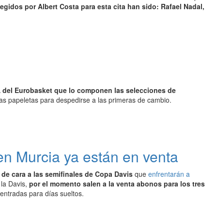
gidos por Albert Costa para esta cita han sido: Rafael Nadal,
A del Eurobasket que lo componen las selecciones de
s papeletas para despedirse a las primeras de cambio.
 en Murcia ya están en venta
de cara a las semifinales de Copa Davis
que
enfrentarán a
 la Davis,
por el momento salen a la venta abonos para los tres
 entradas para días sueltos.