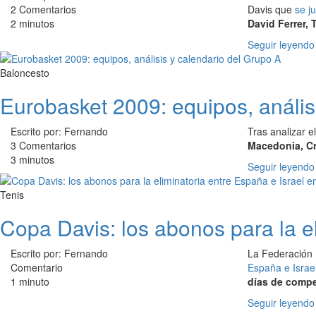
2 Comentarios
Davis que
se j
2 minutos
David Ferrer,
Seguir leyendo
Baloncesto
Eurobasket 2009: equipos, anális
Escrito por: Fernando
Tras analizar e
3 Comentarios
Macedonia, Cro
3 minutos
Seguir leyendo
Tenis
Copa Davis: los abonos para la e
Escrito por: Fernando
La Federación 
Comentario
España e Israe
1 minuto
días de compe
Seguir leyendo