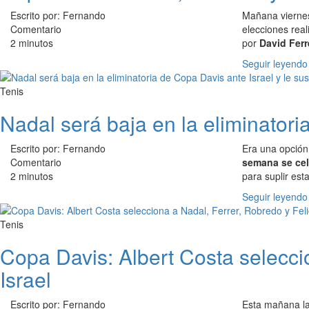
Escrito por: Fernando
Mañana viernes
Comentario
elecciones rea
2 minutos
por
David Ferr
Seguir leyendo
Tenis
Nadal será baja en la eliminatoria
Escrito por: Fernando
Era una opción
Comentario
semana se cel
2 minutos
para suplir esta
Seguir leyendo
Tenis
Copa Davis: Albert Costa seleccio
Israel
Escrito por: Fernando
Esta mañana la