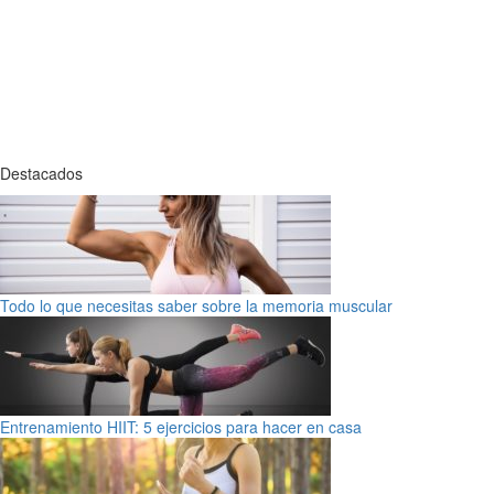
Destacados
Todo lo que necesitas saber sobre la memoria muscular
Entrenamiento HIIT: 5 ejercicios para hacer en casa