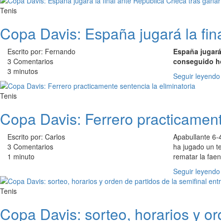
Tenis
Copa Davis: España jugará la fina
Escrito por: Fernando
España jugará
3 Comentarios
conseguido ho
3 minutos
Seguir leyendo
Tenis
Copa Davis: Ferrero practicament
Escrito por: Carlos
Apabullante 6-
3 Comentarios
ha jugado un t
1 minuto
rematar la fae
Seguir leyendo
Tenis
Copa Davis: sorteo, horarios y or