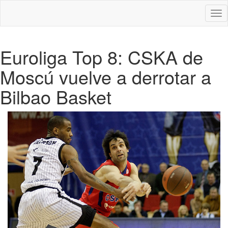
Des
nav
Euroliga Top 8: CSKA de
Moscú vuelve a derrotar a
Bilbao Basket