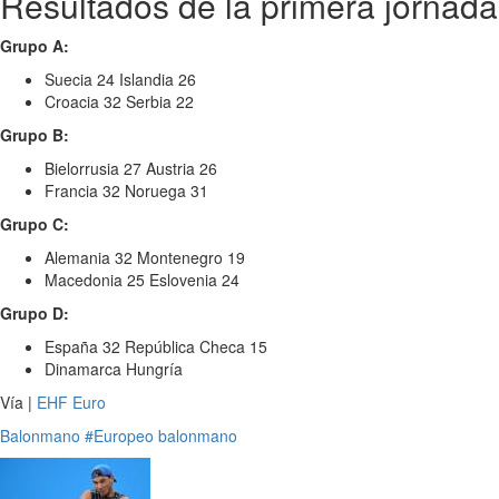
Resultados de la primera jornada
Grupo A:
Suecia 24 Islandia 26
Croacia 32 Serbia 22
Grupo B:
Bielorrusia 27 Austria 26
Francia 32 Noruega 31
Grupo C:
Alemania 32 Montenegro 19
Macedonia 25 Eslovenia 24
Grupo D:
España 32 República Checa 15
Dinamarca Hungría
Vía |
EHF Euro
Balonmano
#Europeo balonmano