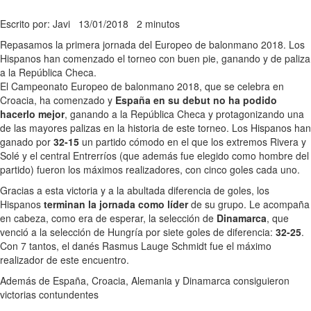
Escrito por: Javi
13/01/2018
2 minutos
Repasamos la primera jornada del Europeo de balonmano 2018. Los
Hispanos han comenzado el torneo con buen pie, ganando y de paliza
a la República Checa.
El Campeonato Europeo de balonmano 2018, que se celebra en
Croacia, ha comenzado y
España en su debut no ha podido
hacerlo mejor
, ganando a la República Checa y protagonizando una
de las mayores palizas en la historia de este torneo. Los Hispanos han
ganado por
32-15
un partido cómodo en el que los extremos Rivera y
Solé y el central Entrerríos (que además fue elegido como hombre del
partido) fueron los máximos realizadores, con cinco goles cada uno.
Gracias a esta victoria y a la abultada diferencia de goles, los
Hispanos
terminan la jornada como líder
de su grupo. Le acompaña
en cabeza, como era de esperar, la selección de
Dinamarca
, que
venció a la selección de Hungría por siete goles de diferencia:
32-25
.
Con 7 tantos, el danés Rasmus Lauge Schmidt fue el máximo
realizador de este encuentro.
Además de España, Croacia, Alemania y Dinamarca consiguieron
victorias contundentes