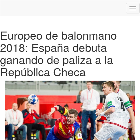
Des
nav
Europeo de balonmano
2018: España debuta
ganando de paliza a la
República Checa