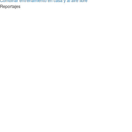
Combinar entrenamiento en casa y al aire libre
Reportajes