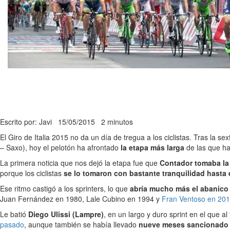
Escrito por: Javi
15/05/2015
2 minutos
El Giro de Italia 2015 no da un día de tregua a los ciclistas. Tras la 
– Saxo), hoy el pelotón ha afrontado
la etapa más larga
de las que ha
La primera noticia que nos dejó la etapa fue que
Contador tomaba la 
porque los ciclistas
se lo tomaron con bastante tranquilidad hasta e
Ese ritmo castigó a los sprinters, lo que
abría mucho más el abanico 
Juan Fernández en 1980, Lale Cubino en 1994 y
Fran Ventoso en 20
Le batió
Diego Ulissi (Lampre)
, en un largo y duro sprint en el que al
pasado
, aunque también se había llevado
nueve meses sancionado