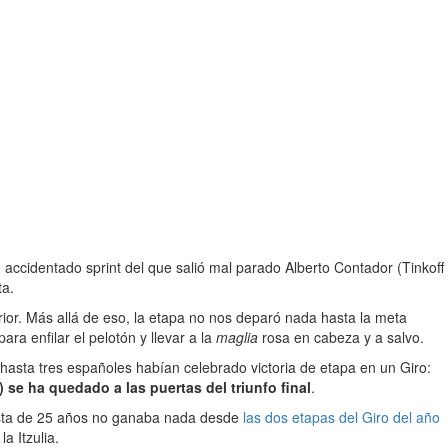
n accidentado sprint del que salió mal parado Alberto Contador (Tinkoff
ta.
ior. Más allá de eso, la etapa no nos deparó nada hasta la meta
ara enfilar el pelotón y llevar a la
maglia
rosa en cabeza y a salvo.
 hasta tres españoles habían celebrado victoria de etapa en un Giro:
 se ha quedado a las puertas del triunfo final
.
ciclista de 25 años no ganaba nada desde
las dos etapas del Giro del año
a Itzulia.