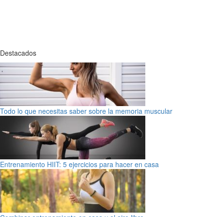
Destacados
Todo lo que necesitas saber sobre la memoria muscular
Entrenamiento HIIT: 5 ejercicios para hacer en casa