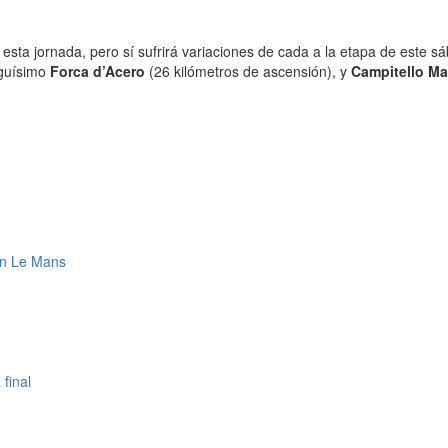
s esta jornada, pero sí sufrirá variaciones de cada a la etapa de este
rguísimo
Forca d’Acero
(26 kilómetros de ascensión), y
Campitello Ma
 en Le Mans
final