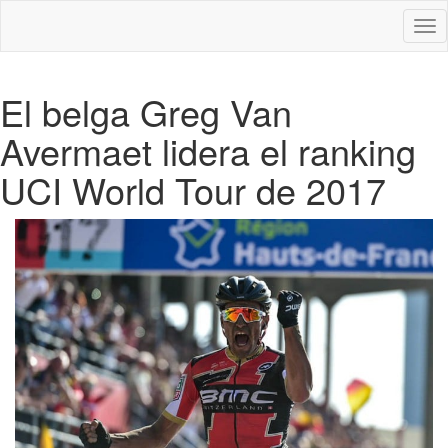
Des
nav
El belga Greg Van
Avermaet lidera el ranking
UCI World Tour de 2017