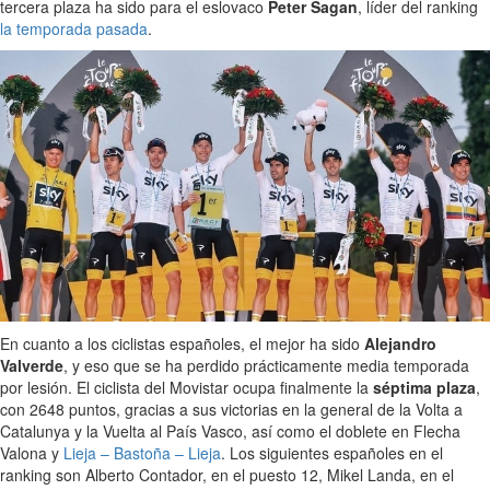
tercera plaza ha sido para el eslovaco
Peter Sagan
, líder del ranking
la temporada pasada
.
En cuanto a los ciclistas españoles, el mejor ha sido
Alejandro
Valverde
, y eso que se ha perdido prácticamente media temporada
por lesión. El ciclista del Movistar ocupa finalmente la
séptima plaza
,
con 2648 puntos, gracias a sus victorias en la general de la Volta a
Catalunya y la Vuelta al País Vasco, así como el doblete en Flecha
Valona y
Lieja – Bastoña – Lieja
. Los siguientes españoles en el
ranking son Alberto Contador, en el puesto 12, Mikel Landa, en el