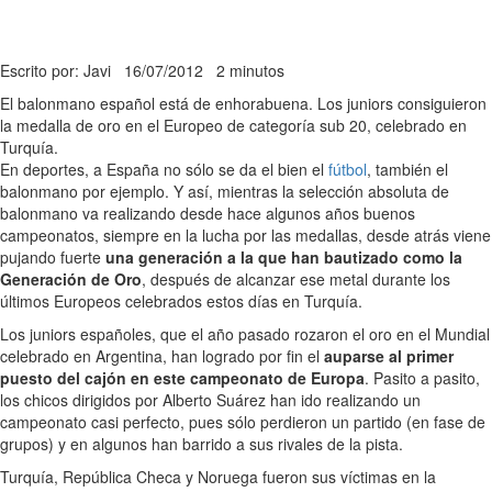
Escrito por: Javi
16/07/2012
2 minutos
El balonmano español está de enhorabuena. Los juniors consiguieron
la medalla de oro en el Europeo de categoría sub 20, celebrado en
Turquía.
En deportes, a España no sólo se da el bien el
fútbol
, también el
balonmano por ejemplo. Y así, mientras la selección absoluta de
balonmano va realizando desde hace algunos años buenos
campeonatos, siempre en la lucha por las medallas, desde atrás viene
pujando fuerte
una generación a la que han bautizado como la
Generación de Oro
, después de alcanzar ese metal durante los
últimos Europeos celebrados estos días en Turquía.
Los juniors españoles, que el año pasado rozaron el oro en el Mundial
celebrado en Argentina, han logrado por fin el
auparse al primer
puesto del cajón en este campeonato de Europa
. Pasito a pasito,
los chicos dirigidos por Alberto Suárez han ido realizando un
campeonato casi perfecto, pues sólo perdieron un partido (en fase de
grupos) y en algunos han barrido a sus rivales de la pista.
Turquía, República Checa y Noruega fueron sus víctimas en la