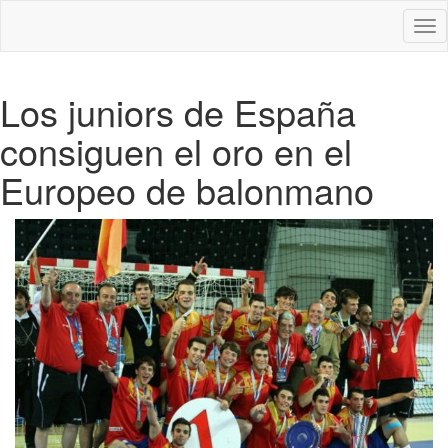
Des
nav
Los juniors de España
consiguen el oro en el
Europeo de balonmano