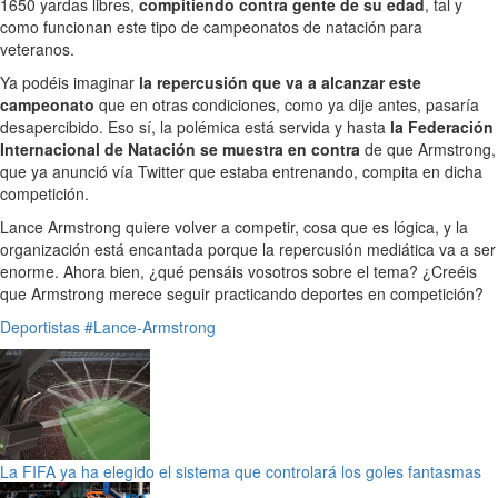
1650 yardas libres,
compitiendo contra gente de su edad
, tal y
como funcionan este tipo de campeonatos de natación para
veteranos.
Ya podéis imaginar
la repercusión que va a alcanzar este
campeonato
que en otras condiciones, como ya dije antes, pasaría
desapercibido. Eso sí, la polémica está servida y hasta
la Federación
Internacional de Natación se muestra en contra
de que Armstrong,
que ya anunció vía Twitter que estaba entrenando, compita en dicha
competición.
Lance Armstrong quiere volver a competir, cosa que es lógica, y la
organización está encantada porque la repercusión mediática va a ser
enorme. Ahora bien, ¿qué pensáis vosotros sobre el tema? ¿Creéis
que Armstrong merece seguir practicando deportes en competición?
Deportistas
#Lance-Armstrong
La FIFA ya ha elegido el sistema que controlará los goles fantasmas