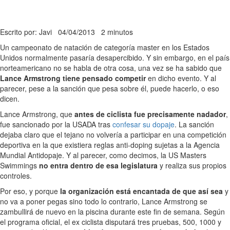
Escrito por: Javi
04/04/2013
2 minutos
Un campeonato de natación de categoría master en los Estados
Unidos normalmente pasaría desapercibido. Y sin embargo, en el país
norteamericano no se habla de otra cosa, una vez se ha sabido que
Lance Armstrong tiene pensado competir
en dicho evento. Y al
parecer, pese a la sanción que pesa sobre él, puede hacerlo, o eso
dicen.
Lance Armstrong, que
antes de ciclista fue precisamente nadador
,
fue sancionado por la USADA tras
confesar su dopaje
. La sanción
dejaba claro que el tejano no volvería a participar en una competición
deportiva en la que existiera reglas anti-doping sujetas a la Agencia
Mundial Antidopaje. Y al parecer, como decimos, la US Masters
Swimmings
no entra dentro de esa legislatura
y realiza sus propios
controles.
Por eso, y porque
la organización está encantada de que así sea
y
no va a poner pegas sino todo lo contrario, Lance Armstrong se
zambullirá de nuevo en la piscina durante este fin de semana. Según
el programa oficial, el ex ciclista disputará tres pruebas, 500, 1000 y