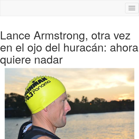
Des
nav
Lance Armstrong, otra vez
en el ojo del huracán: ahora
quiere nadar