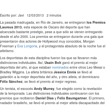
Escrito por: Javi
12/03/2013
2 minutos
La pasada madrugada, en Río de Janeiro, se entregaron
los Premios
Laureus 2013
, esta especie de Oscars del deporte que han
alcanzado bastante prestigio, pese a que sólo se vienen entregando
desde el año 2000. Los premios se entregaron durante una gala que
presentaron dos actores de Hollywood muy conocidos, Morgan
Freeman y
Eva Longoria
, y el protagonista absoluto de la noche fue el
atletismo.
Los deportistas de esta disciplina fueron los que se llevaron más
distinciones individuales. Así,
Usain Bolt
ganó el premio al mejor
deportista del año, al que estaban
nominados
entre otros Leo Messi o
Bradley Wiggins. La atleta británica
Jessica Ennis
se llevó al
galardón a la mejor deportista del año, y otro atleta, el dominicano
Félix Sánchez
, se llevó el premio al mejor regreso.
Un tenista, el escocés
Andy Murray
, fue elegido como la revelación
de la temporada. Las distinciones individuales continuaron con los
premios que recibieron
Daniel Dias
y
Felix Baumgartner
. El primero,
nadador brasileño, se llevó el premio al mejor atleta discapacitado del