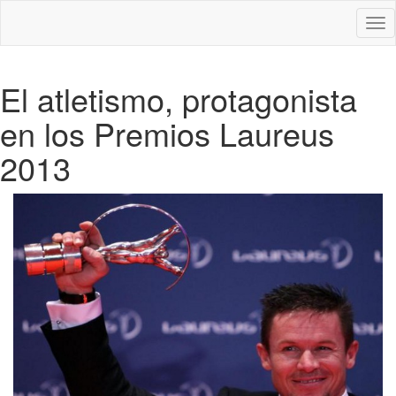
Des
nav
El atletismo, protagonista
en los Premios Laureus
2013