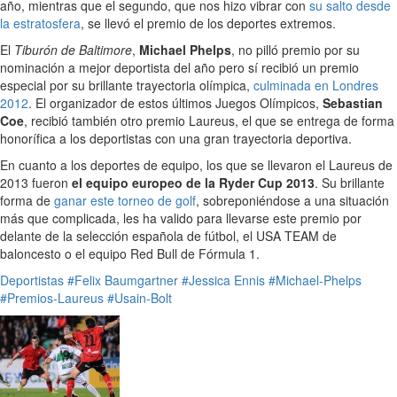
año, mientras que el segundo, que nos hizo vibrar con
su salto desde
la estratosfera
, se llevó el premio de los deportes extremos.
El
Tiburón de Baltimore
,
Michael Phelps
, no pilló premio por su
nominación a mejor deportista del año pero sí recibió un premio
especial por su brillante trayectoria olímpica,
culminada en Londres
2012
. El organizador de estos últimos Juegos Olímpicos,
Sebastian
Coe
, recibió también otro premio Laureus, el que se entrega de forma
honorífica a los deportistas con una gran trayectoria deportiva.
En cuanto a los deportes de equipo, los que se llevaron el Laureus de
2013 fueron
el equipo europeo de la Ryder Cup 2013
. Su brillante
forma de
ganar este torneo de golf
, sobreponiéndose a una situación
más que complicada, les ha valido para llevarse este premio por
delante de la selección española de fútbol, el USA TEAM de
baloncesto o el equipo Red Bull de Fórmula 1.
Deportistas
#Felix Baumgartner
#Jessica Ennis
#Michael-Phelps
#Premios-Laureus
#Usain-Bolt