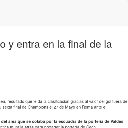
y entra en la final de la
 resultado que le da la clasificación gracias al valor del gol fuera de
su sexta final de Champions el 27 de Mayo en Roma ante el
el área que se colaba por la escuadra de la portería de Valdés
.
ntica muralla atrás para proteger la portería de Cech.