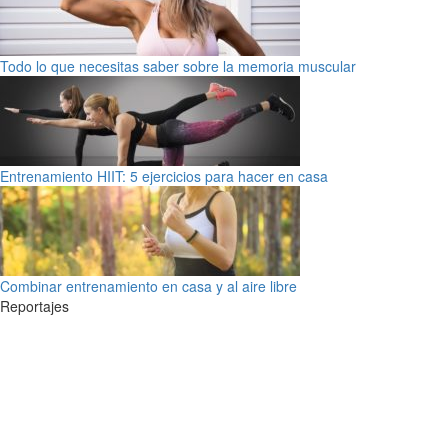
Todo lo que necesitas saber sobre la memoria muscular
Entrenamiento HIIT: 5 ejercicios para hacer en casa
Combinar entrenamiento en casa y al aire libre
Reportajes