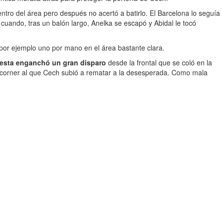
entro del área pero después no acertó a batirlo. El Barcelona lo seguía
 cuando, tras un balón largo, Anelka se escapó y Abidal le tocó
 por ejemplo uno por mano en el área bastante clara.
iesta enganchó un gran disparo
desde la frontal que se coló en la
un corner al que Cech subió a rematar a la desesperada. Como mala