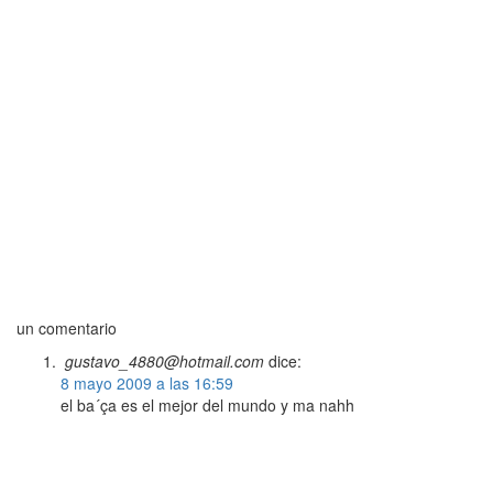
un comentario
gustavo_4880@hotmail.com
dice:
8 mayo 2009 a las 16:59
el ba´ça es el mejor del mundo y ma nahh