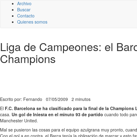
Archivo
Buscar
Contacto
Quienes somos
Liga de Campeones: el Barce
Champions
Escrito por: Fernando
07/05/2009
2 minutos
El
F.C. Barcelona se ha clasificado para la final de la Champions
casa.
Un gol de Iniesta en el minuto 93 de partido
cuando todo pare
Manchester United.
Mal se pusieron las cosas para el equipo azulgrana muy pronto, cuan
Con el gol a en contra, el Barça tenía la obligación de marcar y esto 