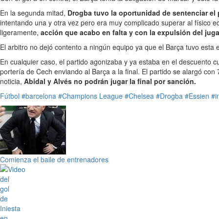
En la segunda mitad,
Drogba tuvo la oportunidad de sentenciar el 
intentando una y otra vez pero era muy complicado superar al físico e
ligeramente,
acción que acabo en falta y con la expulsión del jug
El arbitro no dejó contento a ningún equipo ya que el Barça tuvo esta 
En cualquier caso, el partido agonizaba y ya estaba en el descuento cu
portería de Cech enviando al Barça a la final. El partido se alargó 
noticia,
Abidal y Alvés no podrán jugar la final por sanción.
Fútbol
#barcelona
#Champions League
#Chelsea
#Drogba
#Essien
#i
Comienza el baile de entrenadores