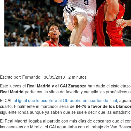
Escrito por: Fernando
30/05/2013
2 minutos
Este jueves el
Real Madrid y el CAI Zaragoza
han dado el pistoletazo
Real Madrid
partía con la vitola de favorito y cumplió los pronósticos
El CAI,
al igual que le ocurriera al Obradoiro en cuartos de final
, aguan
cuarto. Finalmente el marcador sería de
84-76 a favor de los blanco
siguiente ronda aunque ya saben que se suele decir que las estadístic
El Real Madrid llegaba al partido con más días de descanso que el co
las canastas de Mirotic, el CAI aguantaba con el trabajo de Van Rosso