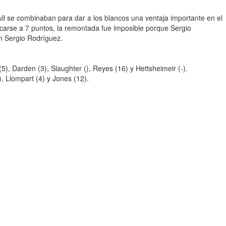
ll se combinaban para dar a los blancos una ventaja importante en el
ercarse a 7 puntos, la remontada fue imposible porque Sergio
 Sergio Rodríguez.
(5), Darden (3), Slaughter (), Reyes (16) y Hettsheimeir (-).
, Llompart (4) y Jones (12).