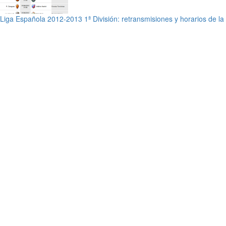
Liga Española 2012-2013 1ª División: retransmisiones y horarios de l