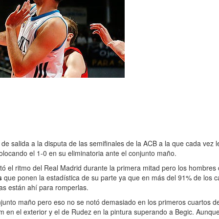
 de salida a la disputa de las semifinales de la ACB a la que cada vez
 colocando el 1-0 en su eliminatoria ante el conjunto maño.
tó el ritmo del Real Madrid durante la primera mitad pero los hombres d
s
que ponen la estadística de su parte ya que en más del 91% de los 
as están ahí para romperlas.
njunto maño pero eso no se notó demasiado en los primeros cuartos del
m en el exterior y el de Rudez en la pintura superando a Begic. Aunque