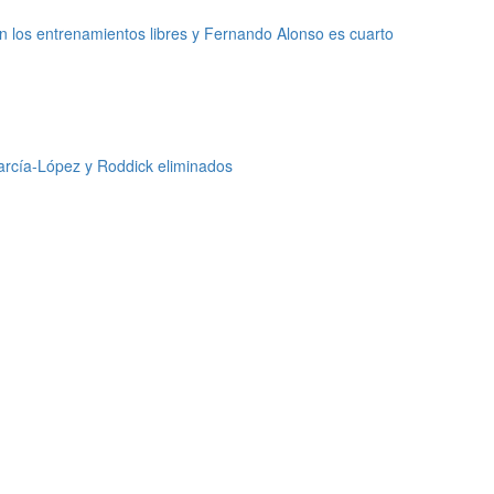
 los entrenamientos libres y Fernando Alonso es cuarto
arcía-López y Roddick eliminados