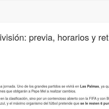
visión: previa, horarios y r
a jornada. Uno de los grandes partidos se vivirá en
Las Palmas
, ya q
iones que obligarán a Pepe Mel a realizar cambios.
n en la clasificación, sino por un contencioso abierto con la FIFA y con
azul, y el máximo organismo del fútbol pretende que
se le resten 6 pu