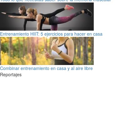
Entrenamiento HIIT: 5 ejercicios para hacer en casa
Combinar entrenamiento en casa y al aire libre
Reportajes