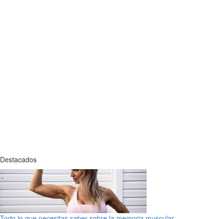
Destacados
Todo lo que necesitas saber sobre la memoria muscular