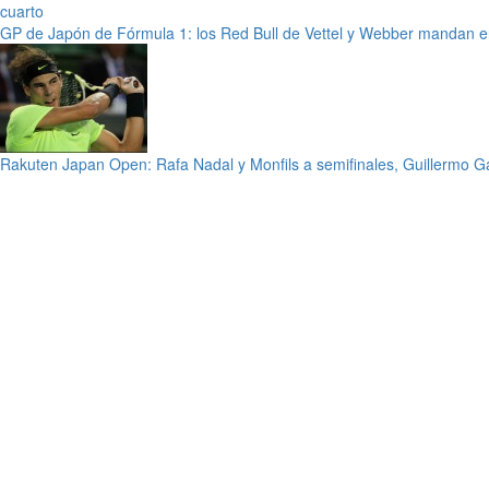
GP de Japón de Fórmula 1: los Red Bull de Vettel y Webber mandan en
Rakuten Japan Open: Rafa Nadal y Monfils a semifinales, Guillermo G