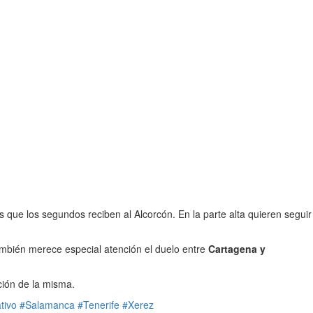
tras que los segundos reciben al Alcorcón. En la parte alta quieren seguir
mbién merece especial atención el duelo entre
Cartagena y
ción de la misma.
tivo
#Salamanca
#Tenerife
#Xerez