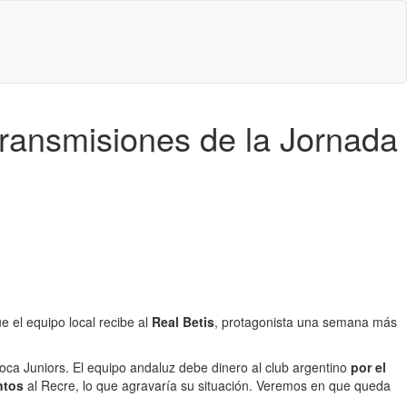
etransmisiones de la Jornada
ue el equipo local recibe al
Real Betis
, protagonista una semana más
 Boca Juniors. El equipo andaluz debe dinero al club argentino
por el
ntos
al Recre, lo que agravaría su situación. Veremos en que queda