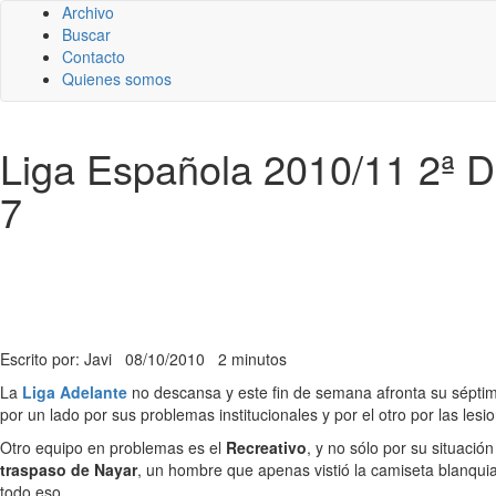
Archivo
Buscar
Contacto
Quienes somos
Liga Española 2010/11 2ª Di
7
Escrito por: Javi
08/10/2010
2 minutos
La
Liga Adelante
no descansa y este fin de semana afronta su séptim
por un lado por sus problemas institucionales y por el otro por las les
Otro equipo en problemas es el
Recreativo
, y no sólo por su situació
traspaso de Nayar
, un hombre que apenas vistió la camiseta blanqui
todo eso.