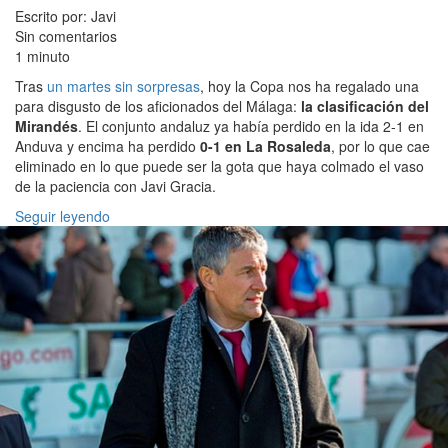
Escrito por: Javi
Sin comentarios
1 minuto
Tras
un martes sin sorpresas
, hoy la Copa nos ha regalado una
para disgusto de los aficionados del Málaga:
la clasificación del
Mirandés
. El conjunto andaluz ya había perdido en la ida 2-1 en
Anduva y encima ha perdido
0-1 en La Rosaleda
, por lo que cae
eliminado en lo que puede ser la gota que haya colmado el vaso
de la paciencia con Javi Gracia.
Seguir leyendo