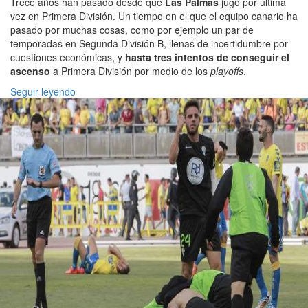
Trece años han pasado desde que
Las Palmas
jugó por última
vez en Primera División. Un tiempo en el que el equipo canario ha
pasado por muchas cosas, como por ejemplo un par de
temporadas en Segunda División B, llenas de incertidumbre por
cuestiones económicas, y
hasta tres intentos de conseguir el
ascenso
a Primera División por medio de los
playoffs
.
Seguir leyendo