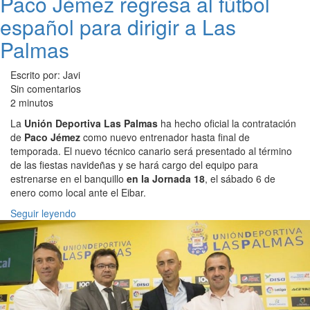
Paco Jémez regresa al fútbol
español para dirigir a Las
Palmas
Escrito por: Javi
Sin comentarios
2 minutos
La
Unión Deportiva Las Palmas
ha hecho oficial la contratación
de
Paco Jémez
como nuevo entrenador hasta final de
temporada. El nuevo técnico canario será presentado al término
de las fiestas navideñas y se hará cargo del equipo para
estrenarse en el banquillo
en la Jornada 18
, el sábado 6 de
enero como local ante el Eibar.
Seguir leyendo