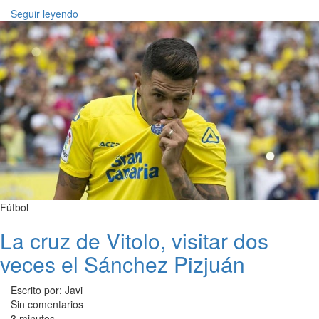
Seguir leyendo
Fútbol
La cruz de Vitolo, visitar dos
veces el Sánchez Pizjuán
Escrito por: Javi
Sin comentarios
3 minutos