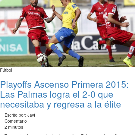
Fútbol
Playoffs Ascenso Primera 2015:
Las Palmas logra el 2-0 que
necesitaba y regresa a la élite
Escrito por: Javi
Comentario
2 minutos