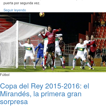
puerta por segunda vez.
Seguir leyendo
Fútbol
Copa del Rey 2015-2016: el
Mirandés, la primera gran
sorpresa