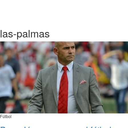
las-palmas
Fútbol