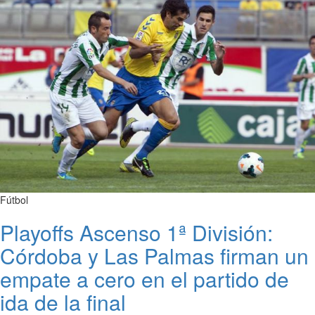
Fútbol
Playoffs Ascenso 1ª División:
Córdoba y Las Palmas firman un
empate a cero en el partido de
ida de la final