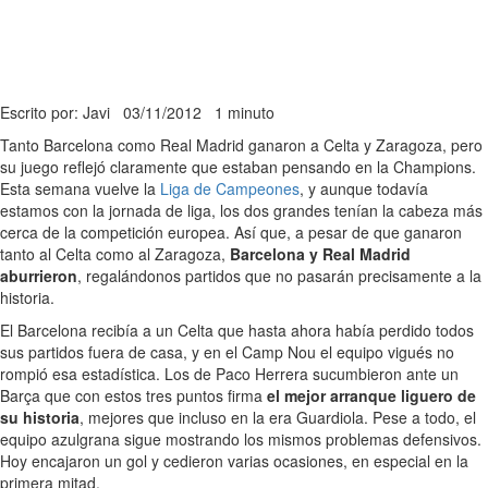
Escrito por: Javi
03/11/2012
1 minuto
Tanto Barcelona como Real Madrid ganaron a Celta y Zaragoza, pero
su juego reflejó claramente que estaban pensando en la Champions.
Esta semana vuelve la
Liga de Campeones
, y aunque todavía
estamos con la jornada de liga, los dos grandes tenían la cabeza más
cerca de la competición europea. Así que, a pesar de que ganaron
tanto al Celta como al Zaragoza,
Barcelona y Real Madrid
aburrieron
, regalándonos partidos que no pasarán precisamente a la
historia.
El Barcelona recibía a un Celta que hasta ahora había perdido todos
sus partidos fuera de casa, y en el Camp Nou el equipo vigués no
rompió esa estadística. Los de Paco Herrera sucumbieron ante un
Barça que con estos tres puntos firma
el mejor arranque liguero de
su historia
, mejores que incluso en la era Guardiola. Pese a todo, el
equipo azulgrana sigue mostrando los mismos problemas defensivos.
Hoy encajaron un gol y cedieron varias ocasiones, en especial en la
primera mitad.