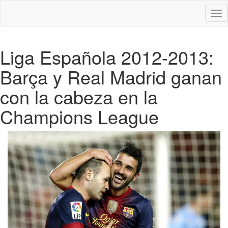
Des
nav
Liga Española 2012-2013:
Barça y Real Madrid ganan
con la cabeza en la
Champions League