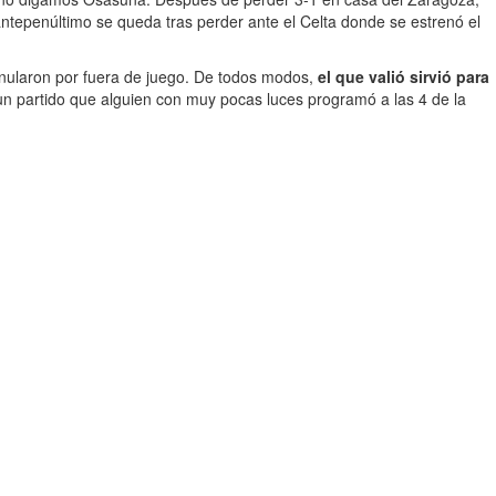
ntepenúltimo se queda tras perder ante el Celta donde se estrenó el
anularon por fuera de juego. De todos modos,
el que valió sirvió para
de un partido que alguien con muy pocas luces programó a las 4 de la