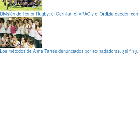
División de Honor Rugby: el Gernika, el VRAC y el Ordizia pueden con
Los métodos de Anna Tarrés denunciados por ex-nadadoras, ¿el fin jus