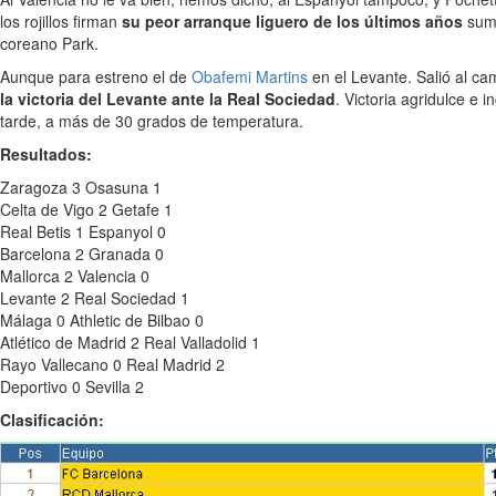
los rojillos firman
su peor arranque liguero de los últimos años
sum
coreano Park.
Aunque para estreno el de
Obafemi Martins
en el Levante. Salió al c
la victoria del Levante ante la Real Sociedad
. Victoria agridulce e 
tarde, a más de 30 grados de temperatura.
Resultados:
Zaragoza 3 Osasuna 1
Celta de Vigo 2 Getafe 1
Real Betis 1 Espanyol 0
Barcelona 2 Granada 0
Mallorca 2 Valencia 0
Levante 2 Real Sociedad 1
Málaga 0 Athletic de Bilbao 0
Atlético de Madrid 2 Real Valladolid 1
Rayo Vallecano 0 Real Madrid 2
Deportivo 0 Sevilla 2
Clasificación: