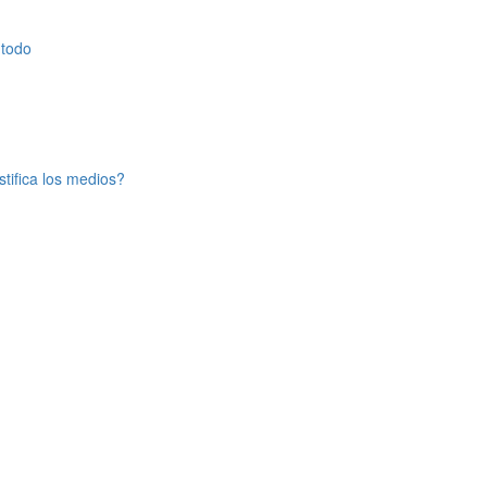
 todo
tifica los medios?