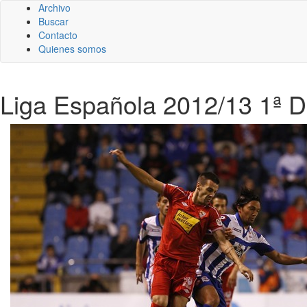
Archivo
Buscar
Contacto
Quienes somos
Liga Española 2012/13 1ª Div