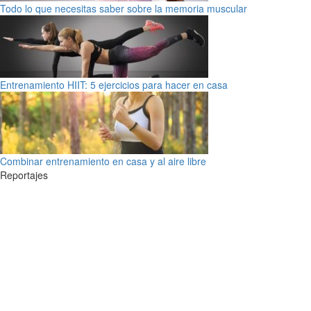
Todo lo que necesitas saber sobre la memoria muscular
Entrenamiento HIIT: 5 ejercicios para hacer en casa
Combinar entrenamiento en casa y al aire libre
Reportajes