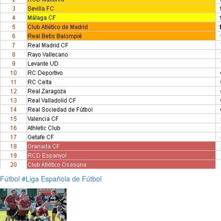
Fútbol
#Liga Española de Fútbol