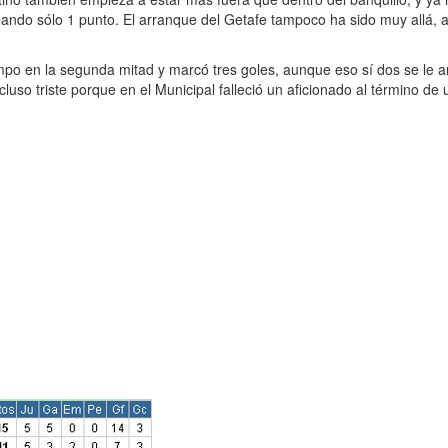
ando sólo 1 punto. El arranque del Getafe tampoco ha sido muy allá, a
ampo en la segunda mitad y marcó tres goles, aunque eso sí dos se le 
incluso triste porque en el Municipal falleció un aficionado al término 