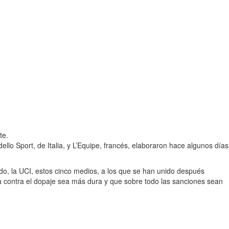
te.
llo Sport, de Italia, y L’Equipe, francés, elaboraron hace algunos días
odo, la UCI, estos cinco medios, a los que se han unido después
a contra el dopaje sea más dura y que sobre todo las sanciones sean