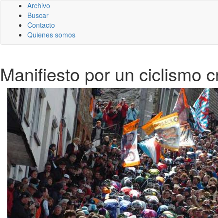
Archivo
Buscar
Contacto
Quienes somos
Manifiesto por un ciclismo c