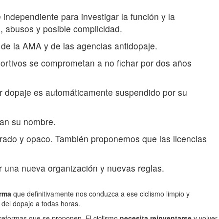
independiente para investigar la función y la
, abusos y posible complicidad.
 de la AMA y de las agencias antidopaje.
ortivos se comprometan a no fichar por dos años
por dopaje es automáticamente suspendido por su
dan su nombre.
errado y opaco. También proponemos que las licencias
nir una nueva organización y nuevas reglas.
orma
que definitivamente nos conduzca a ese ciclismo limpio y
 del dopaje a todas horas.
reformas que se proponen. El ciclismo
necesita reinventarse
y volver