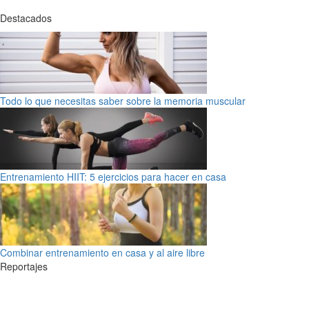
Destacados
Todo lo que necesitas saber sobre la memoria muscular
Entrenamiento HIIT: 5 ejercicios para hacer en casa
Combinar entrenamiento en casa y al aire libre
Reportajes