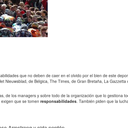
abilidades que no deben de caer en el olvido por el bien de este depor
Het Nieuwsblad, de Bélgica, The Times, de Gran Bretaña, La Gazzetta de
tas, de los managers y sobre todo de la organización que lo gestiona t
 exigen que se tomen
responsabilidades
. También piden que la luch
aso Armstrong y pida perdón.