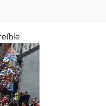
reíble