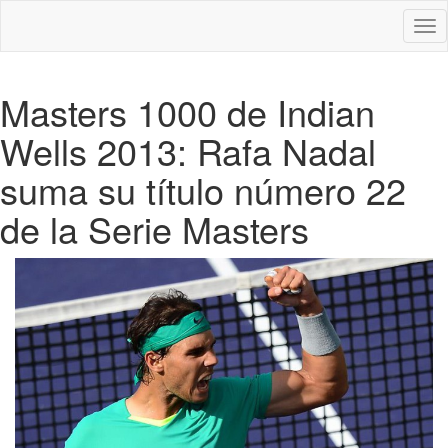
Des
nav
Masters 1000 de Indian
Wells 2013: Rafa Nadal
suma su título número 22
de la Serie Masters