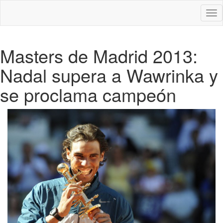
Des
nav
Masters de Madrid 2013:
Nadal supera a Wawrinka y
se proclama campeón