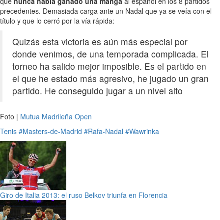
que
nunca había ganado una manga
al español en los 8 partidos
precedentes. Demasiada carga ante un Nadal que ya se veía con el
título y que lo cerró por la vía rápida:
Quizás esta victoria es aún más especial por
donde venimos, de una temporada complicada. El
torneo ha salido mejor imposible. Es el partido en
el que he estado más agresivo, he jugado un gran
partido. He conseguido jugar a un nivel alto
Foto |
Mutua Madrileña Open
Tenis
#Masters-de-Madrid
#Rafa-Nadal
#Wawrinka
Giro de Italia 2013: el ruso Belkov triunfa en Florencia