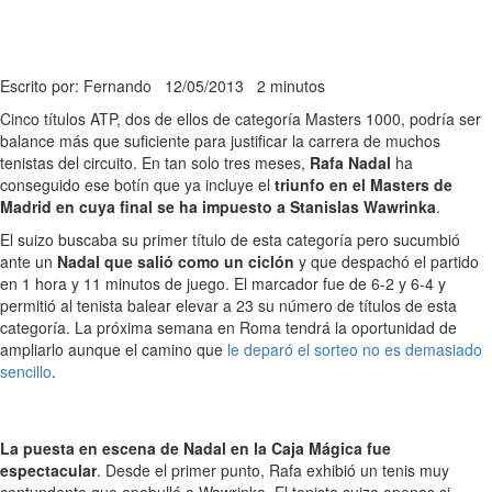
Escrito por: Fernando
12/05/2013
2 minutos
Cinco títulos ATP, dos de ellos de categoría Masters 1000, podría ser
balance más que suficiente para justificar la carrera de muchos
tenistas del circuito. En tan solo tres meses,
Rafa Nadal
ha
conseguido ese botín que ya incluye el
triunfo en el Masters de
Madrid en cuya final se ha impuesto a Stanislas Wawrinka
.
El suizo buscaba su primer título de esta categoría pero sucumbió
ante un
Nadal que salió como un ciclón
y que despachó el partido
en 1 hora y 11 minutos de juego. El marcador fue de 6-2 y 6-4 y
permitió al tenista balear elevar a 23 su número de títulos de esta
categoría. La próxima semana en Roma tendrá la oportunidad de
ampliarlo aunque el camino que
le deparó el sorteo no es demasiado
sencillo
.
La puesta en escena de Nadal en la Caja Mágica fue
espectacular
. Desde el primer punto, Rafa exhibió un tenis muy