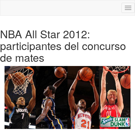
Des
nav
NBA All Star 2012:
participantes del concurso
de mates