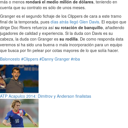
más o menos
rondará el medio millón de dólares
, teniendo en
cuenta que su contrato es sólo de unos meses.
Granger es el segundo fichaje de los Clippers de cara a este tramo
final de la temporada, pues
días atrás llegó Glen Davis
. El equipo que
dirige Doc Rivers refuerza así
su rotación de banquillo
, añadiendo
jugadores de calidad y experiencia. Si la duda con Davis es su
cabeza, la duda con Granger es
su rodilla
. De como responda ésta
veremos si ha sido una buena o mala incorporación para un equipo
que busca por fin pelear por cotas mayores de lo que solía hacer.
Baloncesto
#Clippers
#Danny Granger
#nba
ATP Acapulco 2014: Dimitrov y Anderson finalistas