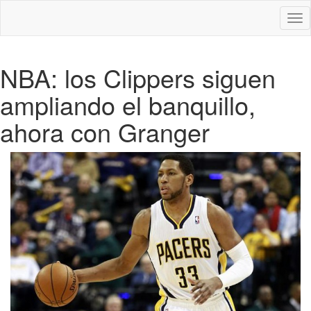
Des
nav
NBA: los Clippers siguen
ampliando el banquillo,
ahora con Granger