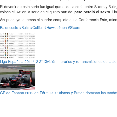
El devenir de esta serie fue igual que el de la serie entre Sixers y Bu
colocó el 3-2 en la serie en el quinto partido,
pero perdió el sexto
. Un
Así pues, ya tenemos el cuadro completo en la Conferencia Este, mien
Baloncesto
#Bulls
#Celtics
#Hawks
#nba
#Sixers
Liga Española 2011/12 2ª División: horarios y retransmisiones de la J
GP de España 2012 de Fórmula 1: Alonso y Button dominan las tandas 