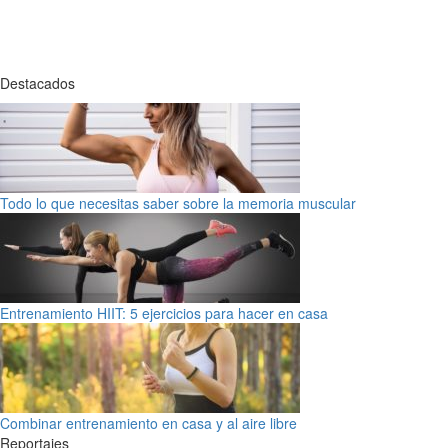
Destacados
Todo lo que necesitas saber sobre la memoria muscular
Entrenamiento HIIT: 5 ejercicios para hacer en casa
Combinar entrenamiento en casa y al aire libre
Reportajes