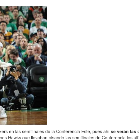
xers en las semifinales de la Conferencia Este, pues ahí
se verán las 
unos Hawks que llevaban pisando las semifinales de Conferencia los últ