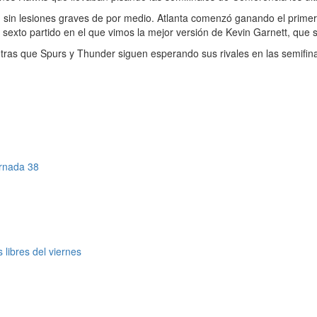
lls, sin lesiones graves de por medio. Atlanta comenzó ganando el prime
 sexto partido en el que vimos la mejor versión de Kevin Garnett, que s
tras que Spurs y Thunder siguen esperando sus rivales en las semifina
ornada 38
libres del viernes