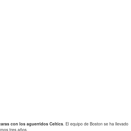
caras con los aguerridos Celtics
. El equipo de Boston se ha llevado
imos tres años.