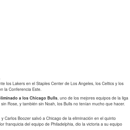
.
e los Lakers en el Staples Center de Los Angeles, los Celtics y los
en la Conferencia Este.
liminado a los Chicago Bulls
, uno de los mejores equipos de la liga
, y sin Rose, y también sin Noah, los Bulls no tenían mucho que hacer.
y Carlos Boozer salvó a Chicago de la eliminación en el quinto
r franquicia del equipo de Philadelphia, dio la victoria a su equipo