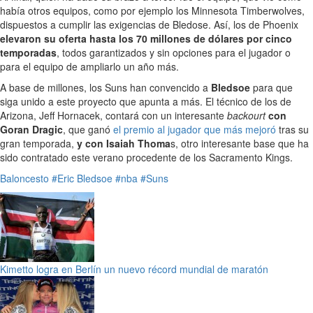
había otros equipos, como por ejemplo los Minnesota Timberwolves,
dispuestos a cumplir las exigencias de Bledose. Así, los de Phoenix
elevaron su oferta hasta los 70 millones de dólares por cinco
temporadas
, todos garantizados y sin opciones para el jugador o
para el equipo de ampliarlo un año más.
A base de millones, los Suns han convencido a
Bledsoe
para que
siga unido a este proyecto que apunta a más. El técnico de los de
Arizona, Jeff Hornacek, contará con un interesante
backourt
con
Goran Dragic
, que ganó
el premio al jugador que más mejoró
tras su
gran temporada,
y con Isaiah Thoma
s, otro interesante base que ha
sido contratado este verano procedente de los Sacramento Kings.
Baloncesto
#Eric Bledsoe
#nba
#Suns
Kimetto logra en Berlín un nuevo récord mundial de maratón