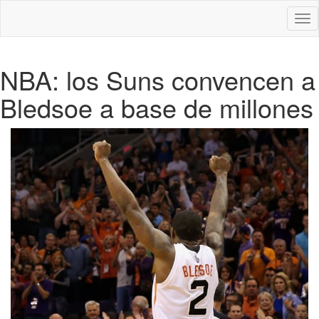
Des
nav
NBA: los Suns convencen a
Bledsoe a base de millones