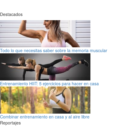
Destacados
Todo lo que necesitas saber sobre la memoria muscular
Entrenamiento HIIT: 5 ejercicios para hacer en casa
Combinar entrenamiento en casa y al aire libre
Reportajes