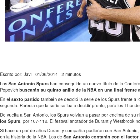
Escrito por: Javi
01/06/2014
2 minutos
Los
San Antonio Spurs
han conseguido un nuevo título de la Conferen
Popovich
buscarán su quinto anillo de la NBA en una final frente 
En el
sexto partido
también se decidió la serie de los Spurs frente 
segunda. Parecía que la serie se iba a decidir pronto, pero los Thund
De vuelta a San Antonio, los Spurs volvían a pasar por encima de su r
los Spurs
, por 107-112. El festival anotador de Durant y Westbrook n
Si hace un par de años Durant y compañía pudieron con San Antonio,
en la historia de la NBA. Los de
San Antonio contarán con el factor