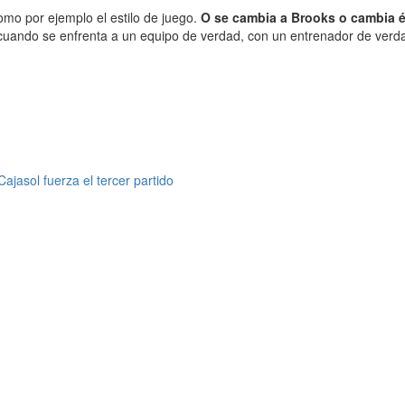
omo por ejemplo el estilo de juego.
O se cambia a Brooks o cambia é
cuando se enfrenta a un equipo de verdad, con un entrenador de verdad
jasol fuerza el tercer partido