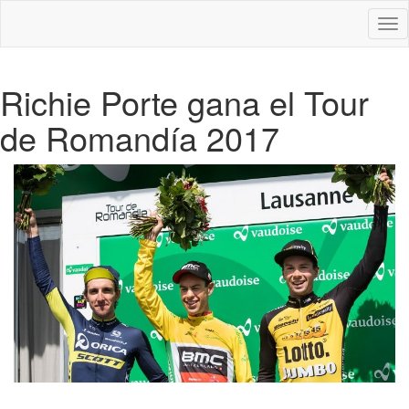
Des
nav
Richie Porte gana el Tour
de Romandía 2017