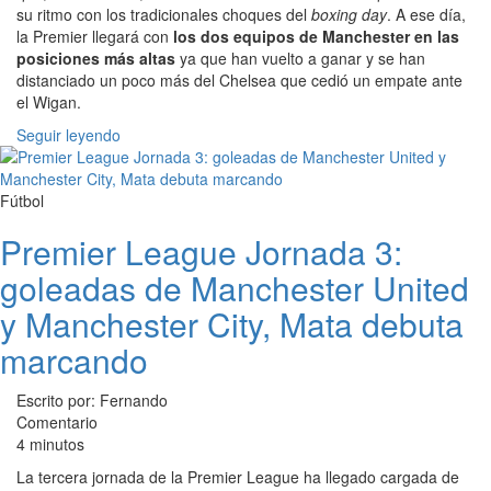
su ritmo con los tradicionales choques del
boxing day
. A ese día,
la Premier llegará con
los dos equipos de Manchester en las
posiciones más altas
ya que han vuelto a ganar y se han
distanciado un poco más del Chelsea que cedió un empate ante
el Wigan.
Seguir leyendo
Fútbol
Premier League Jornada 3:
goleadas de Manchester United
y Manchester City, Mata debuta
marcando
Escrito por: Fernando
Comentario
4 minutos
La tercera jornada de la Premier League ha llegado cargada de