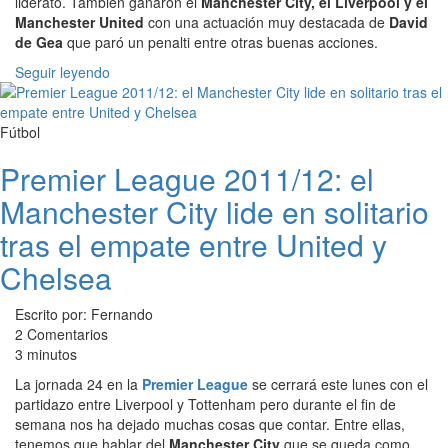
liderato. También ganaron el
Manchester City, el Liverpool y el
Manchester United
con una actuación muy destacada de
David
de Gea
que paró un penalti entre otras buenas acciones.
Seguir leyendo
Fútbol
Premier League 2011/12: el
Manchester City lide en solitario
tras el empate entre United y
Chelsea
Escrito por: Fernando
2 Comentarios
3 minutos
La jornada 24 en la
Premier League
se cerrará este lunes con el
partidazo entre Liverpool y Tottenham pero durante el fin de
semana nos ha dejado muchas cosas que contar. Entre ellas,
tenemos que hablar del
Manchester City
que se queda como