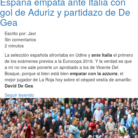
España empata ante Italia con
gol de Aduriz y partidazo de De
Gea
Escrito por: Javi
Sin comentarios
2 minutos
La selección española afrontaba en Udine y
ante Italia
el primero
de los exámenes previos a la Eurocopa 2016. Y la verdad es que
a mí no me sale ponerle un aprobado a los de Vicente Del
Bosque, porque si bien está bien
empatar con la
azzurra
, el
mejor jugador de La Roja hoy sobre el césped vestía de amarillo:
David De Gea
.
Seguir leyendo