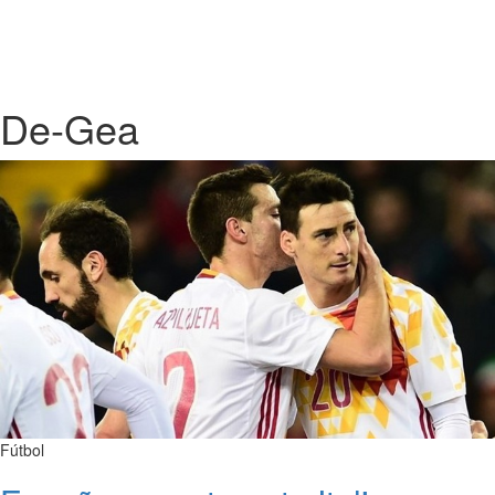
De-Gea
Fútbol