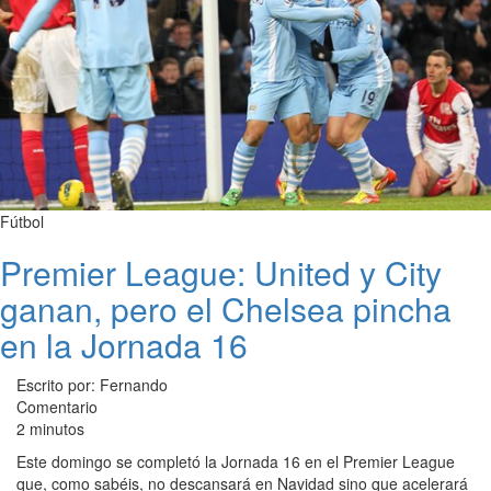
Fútbol
Premier League: United y City
ganan, pero el Chelsea pincha
en la Jornada 16
Escrito por: Fernando
Comentario
2 minutos
Este domingo se completó la Jornada 16 en el Premier League
que, como sabéis, no descansará en Navidad sino que acelerará