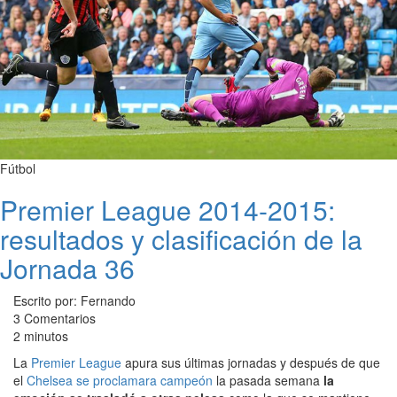
Fútbol
Premier League 2014-2015:
resultados y clasificación de la
Jornada 36
Escrito por: Fernando
3 Comentarios
2 minutos
La
Premier League
apura sus últimas jornadas y después de que
el
Chelsea se proclamara campeón
la pasada semana
la