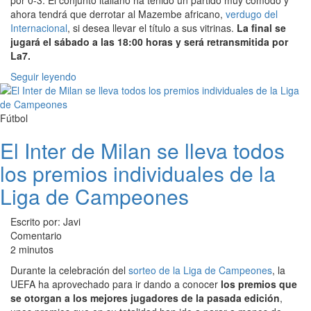
por 0-3. El conjunto italiano ha tenido un partido muy cómodo y
ahora tendrá que derrotar al Mazembe africano,
verdugo del
Internacional
, si desea llevar el título a sus vitrinas.
La final se
jugará el sábado a las 18:00 horas y será retransmitida por
La7.
Seguir leyendo
Fútbol
El Inter de Milan se lleva todos
los premios individuales de la
Liga de Campeones
Escrito por: Javi
Comentario
2 minutos
Durante la celebración del
sorteo de la Liga de Campeones
, la
UEFA ha aprovechado para ir dando a conocer
los premios que
se otorgan a los mejores jugadores de la pasada edición
,