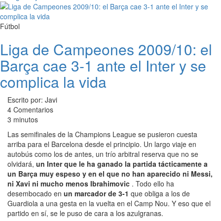
Fútbol
Liga de Campeones 2009/10: el
Barça cae 3-1 ante el Inter y se
complica la vida
Escrito por: Javi
4 Comentarios
3 minutos
Las semifinales de la Champions League se pusieron cuesta
arriba para el Barcelona desde el principio. Un largo viaje en
autobús como los de antes, un trío arbitral reserva que no se
olvidará,
un Inter que le ha ganado la partida tácticamente a
un Barça muy espeso y en el que no han aparecido ni Messi,
ni Xavi ni mucho menos Ibrahimovic
. Todo ello ha
desembocado en
un marcador de 3-1
que obliga a los de
Guardiola a una gesta en la vuelta en el Camp Nou. Y eso que el
partido en sí, se le puso de cara a los azulgranas.