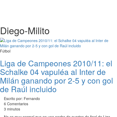
Diego-Milito
Fútbol
Liga de Campeones 2010/11: el
Schalke 04 vapuléa al Inter de
Milán ganando por 2-5 y con gol
de Raúl incluido
Escrito por: Fernando
6 Comentarios
3 minutos
No es muy normal que en una noche de cuartos de final de Liga