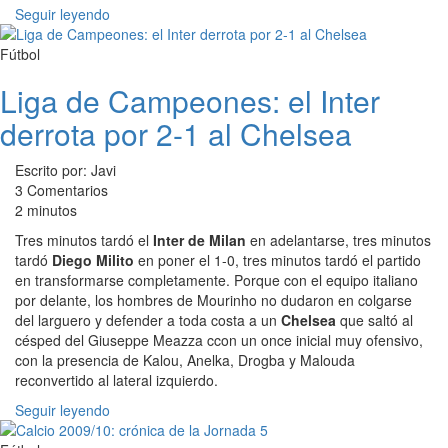
Seguir leyendo
Fútbol
Liga de Campeones: el Inter
derrota por 2-1 al Chelsea
Escrito por: Javi
3 Comentarios
2 minutos
Tres minutos tardó el
Inter de Milan
en adelantarse, tres minutos
tardó
Diego Milito
en poner el 1-0, tres minutos tardó el partido
en transformarse completamente. Porque con el equipo italiano
por delante, los hombres de Mourinho no dudaron en colgarse
del larguero y defender a toda costa a un
Chelsea
que saltó al
césped del Giuseppe Meazza ccon un once inicial muy ofensivo,
con la presencia de Kalou, Anelka, Drogba y Malouda
reconvertido al lateral izquierdo.
Seguir leyendo