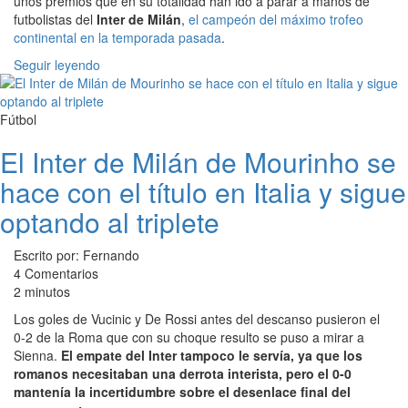
unos premios que en su totalidad han ido a parar a manos de
futbolistas del
Inter de Milán
,
el campeón del máximo trofeo
continental en la temporada pasada
.
Seguir leyendo
Fútbol
El Inter de Milán de Mourinho se
hace con el título en Italia y sigue
optando al triplete
Escrito por: Fernando
4 Comentarios
2 minutos
Los goles de Vucinic y De Rossi antes del descanso pusieron el
0-2 de la Roma que con su choque resulto se puso a mirar a
Sienna.
El empate del Inter tampoco le servía, ya que los
romanos necesitaban una derrota interista, pero el 0-0
mantenía la incertidumbre sobre el desenlace final del