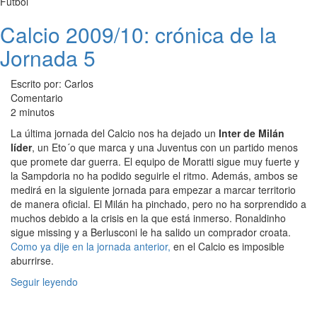
Fútbol
Calcio 2009/10: crónica de la
Jornada 5
Escrito por: Carlos
Comentario
2 minutos
La última jornada del Calcio nos ha dejado un
Inter de Milán
líder
, un Eto´o que marca y una Juventus con un partido menos
que promete dar guerra. El equipo de Moratti sigue muy fuerte y
la Sampdoria no ha podido seguirle el ritmo. Además, ambos se
medirá en la siguiente jornada para empezar a marcar territorio
de manera oficial. El Milán ha pinchado, pero no ha sorprendido a
muchos debido a la crisis en la que está inmerso. Ronaldinho
sigue missing y a Berlusconi le ha salido un comprador croata.
Como ya dije en la jornada anterior,
en el Calcio es imposible
aburrirse.
Seguir leyendo