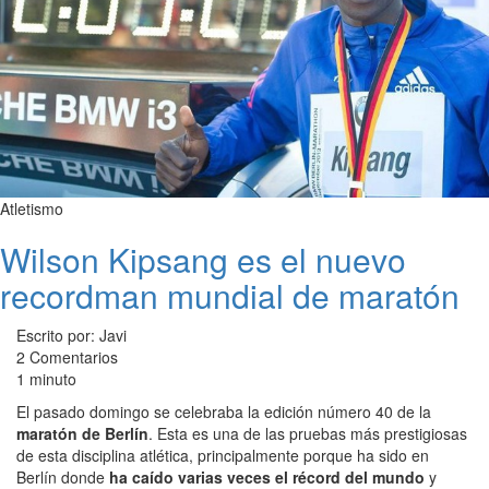
Atletismo
Wilson Kipsang es el nuevo
recordman mundial de maratón
Escrito por: Javi
2 Comentarios
1 minuto
El pasado domingo se celebraba la edición número 40 de la
maratón de Berlín
. Esta es una de las pruebas más prestigiosas
de esta disciplina atlética, principalmente porque ha sido en
Berlín donde
ha caído varias veces el récord del mundo
y