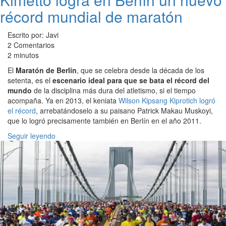
récord mundial de maratón
Escrito por: Javi
2 Comentarios
2 minutos
El
Maratón de Berlín
, que se celebra desde la década de los
setenta, es el
escenario ideal para que se bata el récord del
mundo
de la disciplina más dura del atletismo, si el tiempo
acompaña. Ya en 2013, el keniata
Wilson Kipsang Kiprotich logró
el récord
, arrebatándoselo a su paisano Patrick Makau Muskoyi,
que lo logró precisamente también en Berlín en el año 2011.
Seguir leyendo