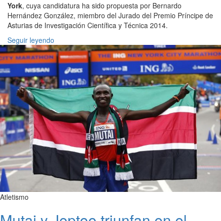
York
, cuya candidatura ha sido propuesta por Bernardo
Hernández González, miembro del Jurado del Premio Príncipe de
Asturias de Investigación Científica y Técnica 2014.
Seguir leyendo
Atletismo
Mutai y Jeptoo triunfan en el