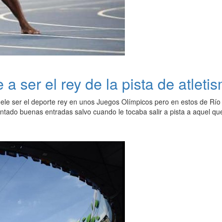
a ser el rey de la pista de atleti
ele ser el deporte rey en unos Juegos Olímpicos pero en estos de Río 
ntado buenas entradas salvo cuando le tocaba salir a pista a aquel que