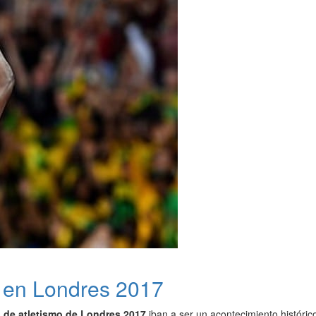
t en Londres 2017
 de atletismo de Londres 2017
iban a ser un acontecimiento histórico