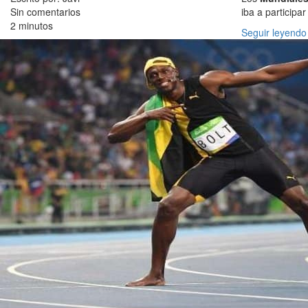
Sin comentarios
iba a participa
2 minutos
Seguir leyendo