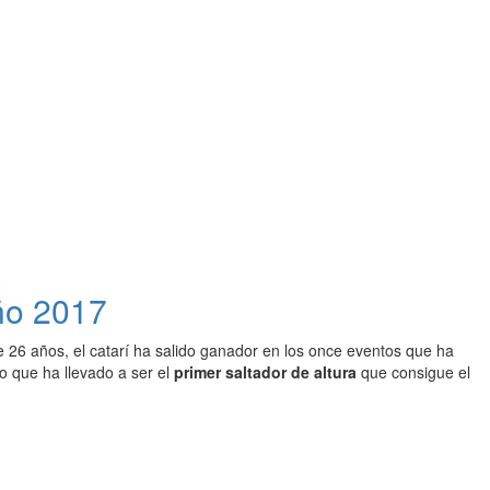
ño 2017
e 26 años, el catarí ha salido ganador en los once eventos que ha
 que ha llevado a ser el
primer saltador de altura
que consigue el