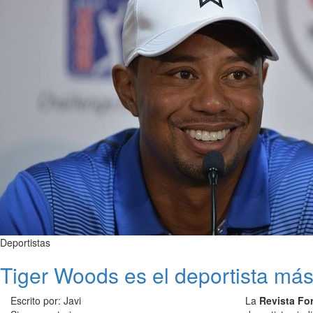
Deportistas
Tiger Woods es el deportista más 
Escrito por: Javi
La
Revista Fo