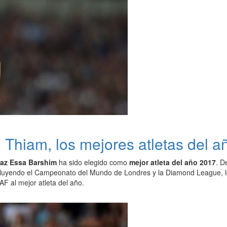
Thiam, los mejores atletas del a
az Essa Barshim
ha sido elegido como
mejor atleta del año 2017
. D
ncluyendo el Campeonato del Mundo de Londres y la Diamond League, lo
AF al mejor atleta del año.