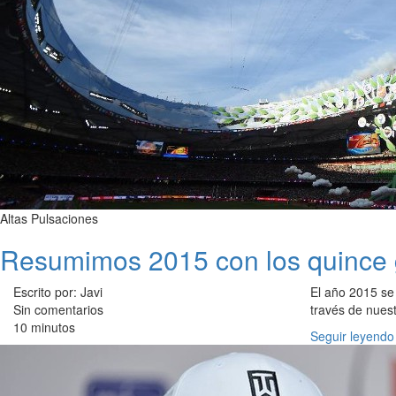
Altas Pulsaciones
Resumimos 2015 con los quince 
Escrito por: Javi
El año 2015 se
Sin comentarios
través de nues
10 minutos
Seguir leyendo