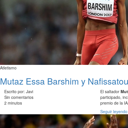
Atletismo
Mutaz Essa Barshim y Nafissatou 
Escrito por: Javi
El saltador
Mut
Sin comentarios
participado, i
2 minutos
premio de la IA
Seguir leyendo