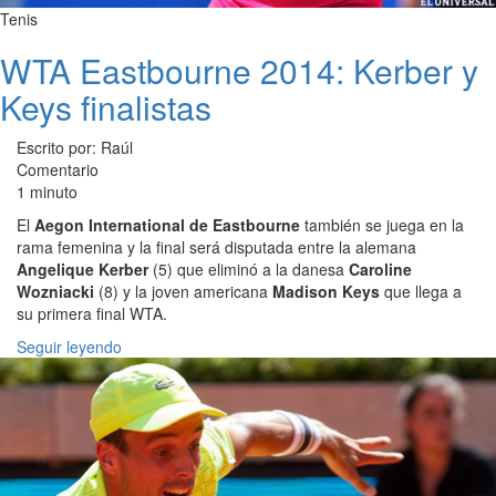
Tenis
WTA Eastbourne 2014: Kerber y
Keys finalistas
Escrito por: Raúl
Comentario
1 minuto
El
Aegon International de Eastbourne
también se juega en la
rama femenina y la final será disputada entre la alemana
Angelique Kerber
(5) que eliminó a la danesa
Caroline
Wozniacki
(8) y la joven americana
Madison Keys
que llega a
su primera final WTA.
Seguir leyendo