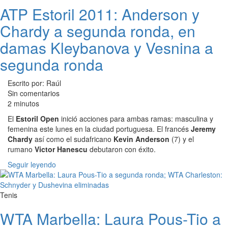
ATP Estoril 2011: Anderson y
Chardy a segunda ronda, en
damas Kleybanova y Vesnina a
segunda ronda
Escrito por: Raúl
Sin comentarios
2 minutos
El
Estoril Open
inició acciones para ambas ramas: masculina y
femenina este lunes en la ciudad portuguesa. El francés
Jeremy
Chardy
así como el sudafricano
Kevin Anderson
(7) y el
rumano
Victor Hanescu
debutaron con éxito.
Seguir leyendo
Tenis
WTA Marbella: Laura Pous-Tio a