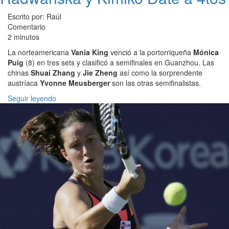
Escrito por: Raúl
Comentario
2 minutos
La norteamericana
Vania King
venció a la portorriqueña
Mónica
Puig
(8) en tres sets y clasificó a semifinales en Guanzhou. Las
chinas
Shuai Zhang
y
Jie Zheng
así como la sorprendente
austríaca
Yvonne Meusberger
son las otras semifinalistas.
Seguir leyendo