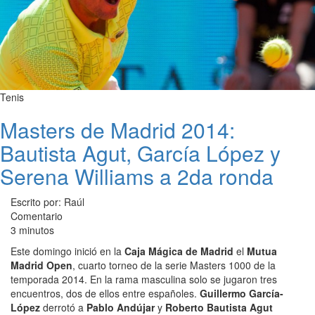
Tenis
Masters de Madrid 2014:
Bautista Agut, García López y
Serena Williams a 2da ronda
Escrito por: Raúl
Comentario
3 minutos
Este domingo inició en la
Caja Mágica de Madrid
el
Mutua
Madrid Open
, cuarto torneo de la serie Masters 1000 de la
temporada 2014. En la rama masculina solo se jugaron tres
encuentros, dos de ellos entre españoles.
Guillermo García-
López
derrotó a
Pablo Andújar
y
Roberto Bautista Agut