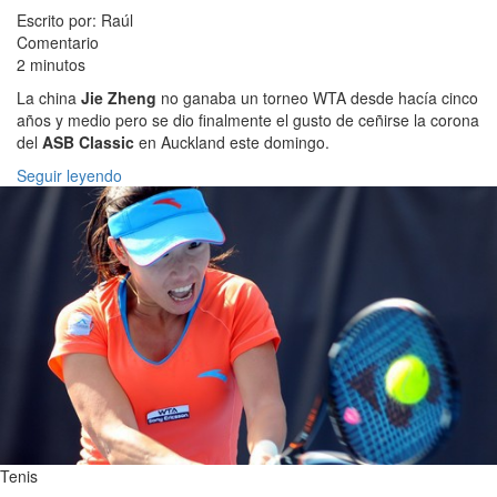
Escrito por: Raúl
Comentario
2 minutos
La china
Jie Zheng
no ganaba un torneo WTA desde hacía cinco
años y medio pero se dio finalmente el gusto de ceñirse la corona
del
ASB Classic
en Auckland este domingo.
Seguir leyendo
Tenis