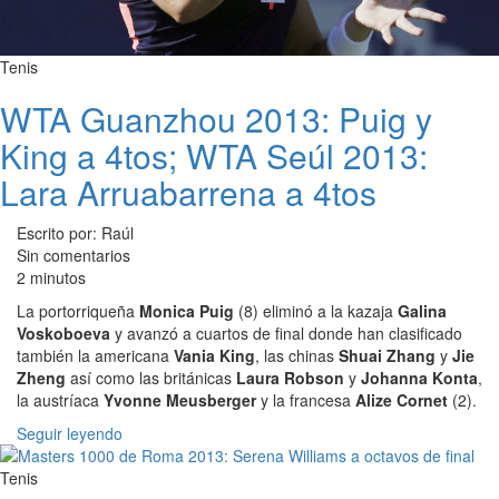
Tenis
WTA Guanzhou 2013: Puig y
King a 4tos; WTA Seúl 2013:
Lara Arruabarrena a 4tos
Escrito por: Raúl
Sin comentarios
2 minutos
La portorriqueña
Monica Puig
(8) eliminó a la kazaja
Galina
Voskoboeva
y avanzó a cuartos de final donde han clasificado
también la americana
Vania King
, las chinas
Shuai Zhang
y
Jie
Zheng
así como las británicas
Laura Robson
y
Johanna Konta
,
la austríaca
Yvonne Meusberger
y la francesa
Alize Cornet
(2).
Seguir leyendo
Tenis