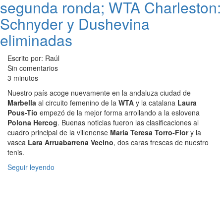
segunda ronda; WTA Charleston:
Schnyder y Dushevina
eliminadas
Escrito por: Raúl
Sin comentarios
3 minutos
Nuestro país acoge nuevamente en la andaluza ciudad de
Marbella
al circuito femenino de la
WTA
y la catalana
Laura
Pous-Tio
empezó de la mejor forma arrollando a la eslovena
Polona Hercog
. Buenas noticias fueron las clasificaciones al
cuadro principal de la villenense
María Teresa Torro-Flor
y la
vasca
Lara Arruabarrena Vecino
, dos caras frescas de nuestro
tenis.
Seguir leyendo