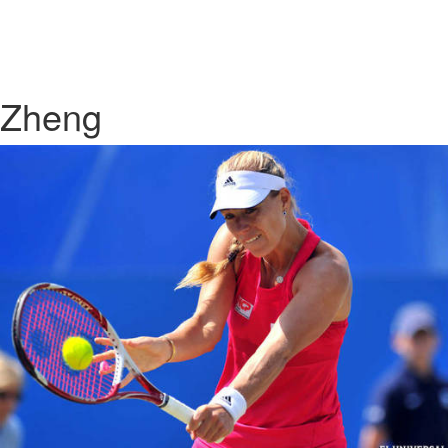
Zheng