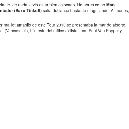
elante, de nada sirvió estar bien colocado. Hombres como
Mark
ntador (Saxo-Tinkoff)
salía del lance bastante magullando. Al menos,
er maillot amarillo de este Tour 2013 se presentaba la mar de abierto.
(Vancasoleil), hijo éste del mítico ciclista Jean Paul Van Poppel y