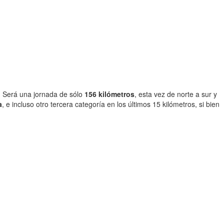
. Será una jornada de sólo
156 kilómetros
, esta vez de norte a sur y
a
, e incluso otro tercera categoría en los últimos 15 kilómetros, si bien