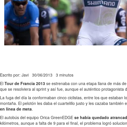
Escrito por: Javi
30/06/2013
3 minutos
El
Tour de Francia 2013
se estrenaba con una etapa llana de más de 20
que se resolviera al sprint y así fue, aunque el auténtico protagonista d
La fuga del día la conformaban cinco ciclistas, entre los que estaban 
montaña. El pelotón les daba el cuartelillo justo y les cazaba también
en línea de meta
.
El autobús del equipo Orica GreenEDGE
se había quedado atranca
kilómetros, aunque a falta de 9 para el final, el problema logró soluci