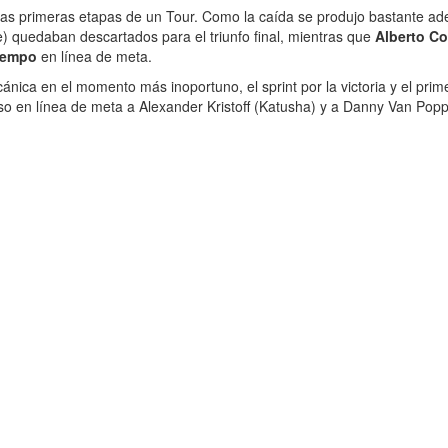
as primeras etapas de un Tour. Como la caída se produjo bastante ad
 quedaban descartados para el triunfo final, mientras que
Alberto Co
tiempo
en línea de meta.
ánica en el momento más inoportuno, el sprint por la victoria y el prim
o en línea de meta a Alexander Kristoff (Katusha) y a Danny Van Poppel 