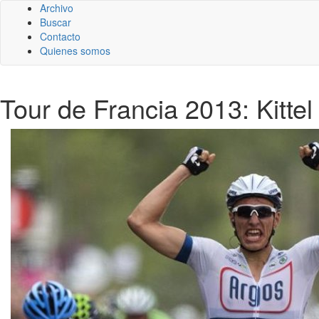
Archivo
Buscar
Contacto
Quienes somos
Tour de Francia 2013: Kittel 