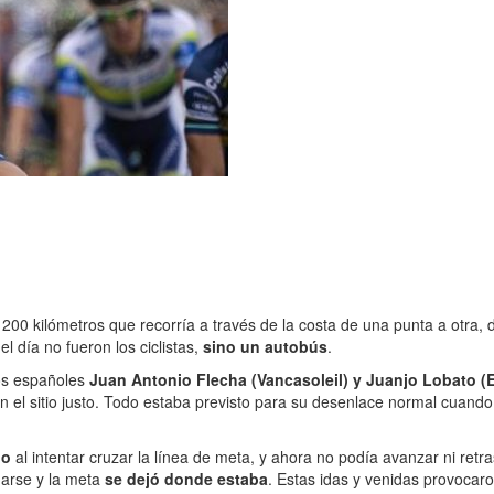
0 kilómetros que recorría a través de la costa de una punta a otra, de s
el día no fueron los ciclistas,
sino un autobús
.
los españoles
Juan Antonio Flecha (Vancasoleil) y Juanjo Lobato (
 en el sitio justo. Todo estaba previsto para su desenlace normal cuan
do
al intentar cruzar la línea de meta, y ahora no podía avanzar ni retra
onarse y la meta
se dejó donde estaba
. Estas idas y venidas provocaro