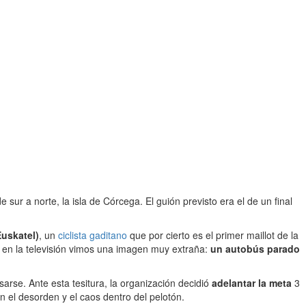
ur a norte, la isla de Córcega. El guión previsto era el de un final
Euskatel)
, un
ciclista gaditano
que por cierto es el primer maillot de la
do en la televisión vimos una imagen muy extraña:
un autobús parado
sarse. Ante esta tesitura, la organización decidió
adelantar la meta
3
n el desorden y el caos dentro del pelotón.