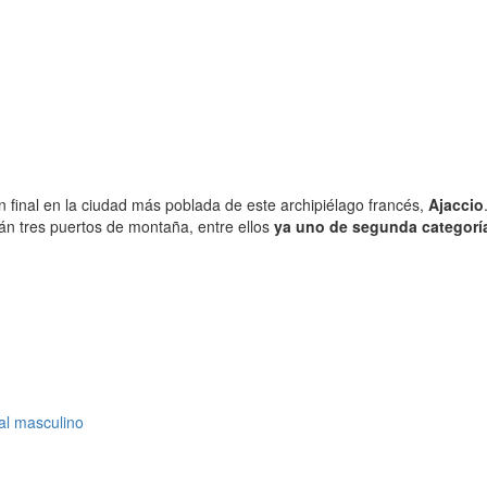
 final en la ciudad más poblada de este archipiélago francés,
Ajaccio
irán tres puertos de montaña, entre ellos
ya uno de segunda categorí
al masculino