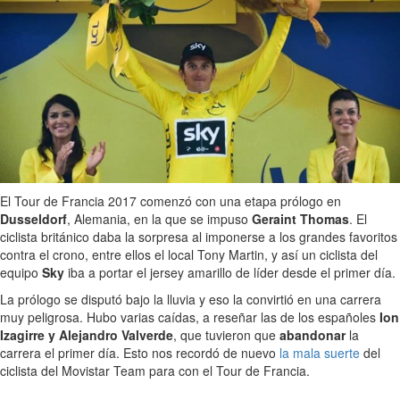
El Tour de Francia 2017 comenzó con una etapa prólogo en
Dusseldorf
, Alemania, en la que se impuso
Geraint Thomas
. El
ciclista británico daba la sorpresa al imponerse a los grandes favoritos
contra el crono, entre ellos el local Tony Martin, y así un ciclista del
equipo
Sky
iba a portar el jersey amarillo de líder desde el primer día.
La prólogo se disputó bajo la lluvia y eso la convirtió en una carrera
muy peligrosa. Hubo varias caídas, a reseñar las de los españoles
Ion
Izagirre y Alejandro Valverde
, que tuvieron que
abandonar
la
carrera el primer día. Esto nos recordó de nuevo
la mala suerte
del
ciclista del Movistar Team para con el Tour de Francia.