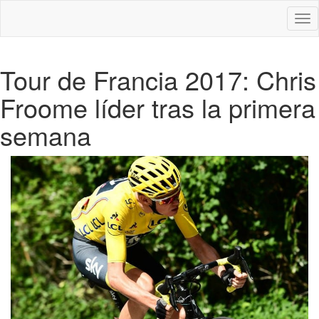
Des
nav
Tour de Francia 2017: Chris
Froome líder tras la primera
semana