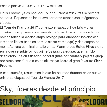
Escrito por: Javi
09/07/2017
4 minutos
Chris Froome ya es líder del Tour de Francia 2017 tras la primera
semana. Repasamos las nueve primeras etapas con imágenes y
vídeos.
El
Tour de Francia 2017
comenzó el sábado 1 de julio y y ya
culminado
su primera semana
de carrera. Una semana en la que
hemos tenido la clásica etapa prólogo para empezar, las clásicas
jornadas llanas (ideales para la siesta veraniega) y dos etapas de
montaña, una con final en alto en La Planche des Belles Filles y otra
en la que se subieron los primeros
hors categorie
, que han ido
definiendo una clasificación general (más por caídas y pájaras quep
por otras cosas) que a estas alturas ya lidera el gran favorito:
Chris
Froome
.
A continuación, resumimos lo que ha ocurrido durante estas nueve
primeras etapas del Tour de Francia 2017:
Sky, líderes desde el principio