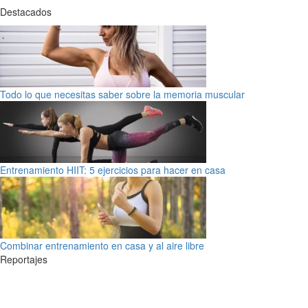
Destacados
Todo lo que necesitas saber sobre la memoria muscular
Entrenamiento HIIT: 5 ejercicios para hacer en casa
Combinar entrenamiento en casa y al aire libre
Reportajes