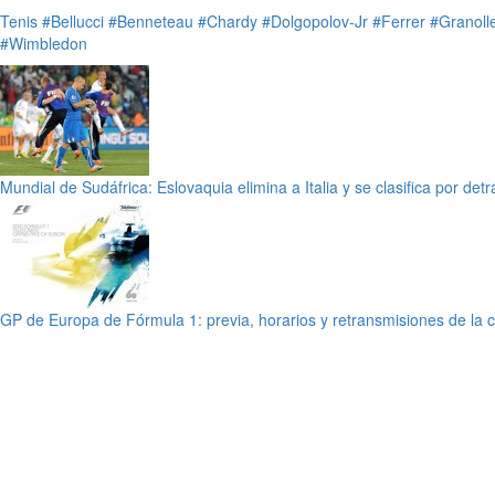
Tenis
#Bellucci
#Benneteau
#Chardy
#Dolgopolov-Jr
#Ferrer
#Granoll
#Wimbledon
Mundial de Sudáfrica: Eslovaquia elimina a Italia y se clasifica por de
GP de Europa de Fórmula 1: previa, horarios y retransmisiones de la c