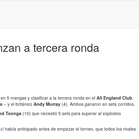
nzan a tercera ronda
o en 5 mangas y clasificar a la tercera ronda en el
All England Club
.
rs
– y el británico
Andy Murray
(4). Ambos ganaron en sets corridos.
ied Tsonga
(10) que necesitó 5 sets para superar al explosivo
ial
había anticipado antes de empezar el torneo, que todos los rivales