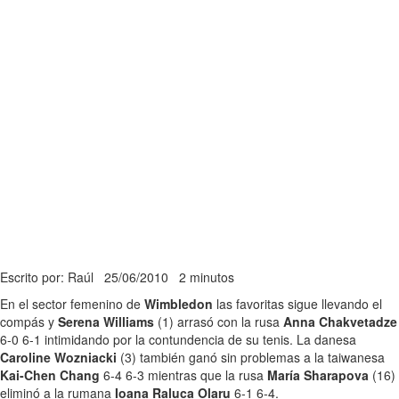
Escrito por: Raúl
25/06/2010
2 minutos
En el sector femenino de
Wimbledon
las favoritas sigue llevando el
compás y
Serena Williams
(1) arrasó con la rusa
Anna Chakvetadze
6-0 6-1 intimidando por la contundencia de su tenis. La danesa
Caroline Wozniacki
(3) también ganó sin problemas a la taiwanesa
Kai-Chen Chang
6-4 6-3 mientras que la rusa
María Sharapova
(16)
eliminó a la rumana
Ioana Raluca Olaru
6-1 6-4.