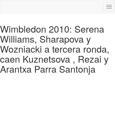
Des
nav
Wimbledon 2010: Serena
Williams, Sharapova y
Wozniacki a tercera ronda,
caen Kuznetsova , Rezai y
Arantxa Parra Santonja