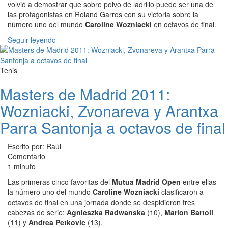
volvió a demostrar que sobre polvo de ladrillo puede ser una de
las protagonistas en Roland Garros con su victoria sobre la
número uno del mundo
Caroline Wozniacki
en octavos de final.
Seguir leyendo
Tenis
Masters de Madrid 2011:
Wozniacki, Zvonareva y Arantxa
Parra Santonja a octavos de final
Escrito por: Raúl
Comentario
1 minuto
Las primeras cinco favoritas del
Mutua Madrid Open
entre ellas
la número uno del mundo
Caroline Wozniacki
clasificaron a
octavos de final en una jornada donde se despidieron tres
cabezas de serie:
Agnieszka Radwanska
(10),
Marion Bartoli
(11) y
Andrea Petkovic
(13).