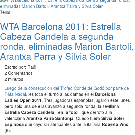
Tenis
WTA Barcelona 2011: Estrella
Cabeza Candela a segunda
ronda, eliminadas Marion Bartoli,
Arantxa Parra y Silvia Soler
Escrito por: Raúl
2 Comentarios
2 minutos
Luego de la consecución del Trofeo Conde de Godó por parte de
Rafa Nadal
, les toca el turno a las damas en el
Barcelona
Ladies Open 2011
. Tres jugadoras españolas jugaron este lunes
pero sólo una de ellas avanzó a segunda ronda, la sevillana
Estrella Cabeza Candela
-
en la foto
- que derrotó a la
valenciana
Arantxa Parra Santonja
. Quedó fuera
Silvia Soler
Espinosa
que cayó sin atenuantes ante la italiana
Roberta Vinci
(6).