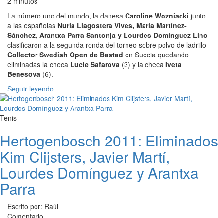
2 minutos
La número uno del mundo, la danesa
Caroline Wozniacki
junto
a las españolas
Nuria Llagostera Vives, María Martínez-
Sánchez, Arantxa Parra Santonja y Lourdes Domínguez Lino
clasificaron a la segunda ronda del torneo sobre polvo de ladrillo
Collector Swedish Open de Bastad
en Suecia quedando
eliminadas la checa
Lucie Safarova
(3) y la checa
Iveta
Benesova
(6).
Seguir leyendo
Tenis
Hertogenbosch 2011: Eliminados
Kim Clijsters, Javier Martí,
Lourdes Domínguez y Arantxa
Parra
Escrito por: Raúl
Comentario