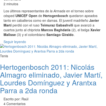
2 minutos
Los últimos representantes de
la Armada
en el torneo sobre
césped
UNICEF Open
de
Hertogenbosch
quedaron apeados
tanto en caballeros como en damas. El juvenil madrileño
Javier
Martí
perdió con el ruso
Teimuraz Gabashvili
que avanzó a
cuartos junto al chipriota
Marcos Baghdatis
(2), el belga
Xavier
Malisse
(3) y el colombiano
Santiago Giraldo
.
Seguir leyendo
Tenis
Hertogenbosch 2011: Nicolás
Almagro eliminado, Javier Martí,
Lourdes Domínguez y Arantxa
Parra a 2da ronda
Escrito por: Raúl
4 Comentarios