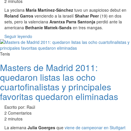
2 minutos
La yeclana
María Martínez-Sánchez
tuvo un auspicioso debut en
Roland Garros
venciendo a la israelí
Shahar Peer
(19) en dos
sets, pero la valenciana
Arantxa Parra Santonja
perdió ante la
americana
Bethanie Mattek-Sands
en tres mangas.
Seguir leyendo
Tenis
Masters de Madrid 2011:
quedaron listas las ocho
cuartofinalistas y principales
favoritas quedaron eliminadas
Escrito por: Raúl
2 Comentarios
2 minutos
La alemana
Julia Goerges
que
viene de campeonar en Stuttgart