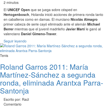
2 minutos
El
UNICEF Open
que se juega sobre césped en
Hertogenbosch
, Holanda inició acciones de primera ronda tanto
en caballeros como en damas. El murciano
Nicolás Almagro
primer cabeza de serie cayó eliminado ante el alemán
Michael
Berrer
mientras que el juvenil madrileño
Javier Martí
le ganó al
valenciano
Daniel Gimeno-Traver
.
Seguir leyendo
Tenis
Roland Garros 2011: María
Martínez-Sánchez a segunda
ronda, eliminada Arantxa Parra-
Santonja
Escrito por: Raúl
Comentario