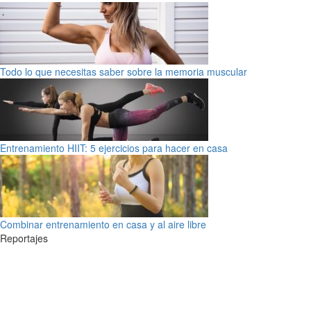
Todo lo que necesitas saber sobre la memoria muscular
Entrenamiento HIIT: 5 ejercicios para hacer en casa
Combinar entrenamiento en casa y al aire libre
Reportajes