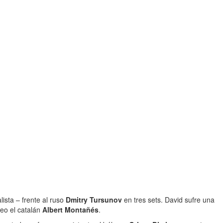
lista – frente al ruso
Dmitry Tursunov
en tres sets. David sufre una
neo el catalán
Albert Montañés
.