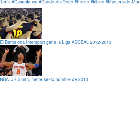
Tenis
#Casablanca
#Conde-de-Godo
#Ferrer
#klizan
#Masters-de-Mon
El Barcelona Intersport gana la Liga ASOBAL 2012-2013
NBA: JR Smith, mejor sexto hombre de 2013