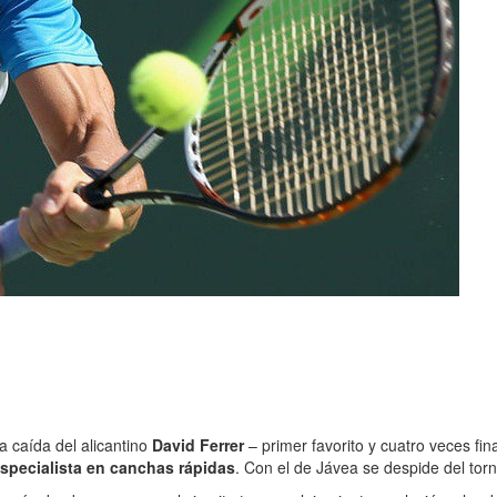
a caída del alicantino
David Ferrer
– primer favorito y cuatro veces fina
specialista en canchas rápidas
. Con el de Jávea se despide del tor