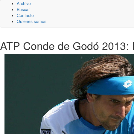
Archivo
Buscar
Contacto
Quienes somos
ATP Conde de Godó 2013: D