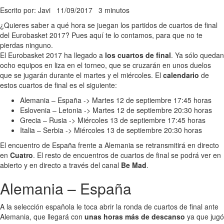
Escrito por: Javi
11/09/2017
3 minutos
¿Quieres saber a qué hora se juegan los partidos de cuartos de final
del Eurobasket 2017? Pues aquí te lo contamos, para que no te
pierdas ninguno.
El Eurobasket 2017 ha llegado a
los cuartos de final
. Ya sólo quedan
ocho equipos en liza en el torneo, que se cruzarán en unos duelos
que se jugarán durante el martes y el miércoles. El
calendario
de
estos cuartos de final es el siguiente:
Alemania – España -> Martes 12 de septiembre 17:45 horas
Eslovenia – Letonia -> Martes 12 de septiembre 20:30 horas
Grecia – Rusia -> Miércoles 13 de septiembre 17:45 horas
Italia – Serbia -> Miércoles 13 de septiembre 20:30 horas
El encuentro de España frente a Alemania se retransmitirá en directo
en
Cuatro
. El resto de encuentros de cuartos de final se podrá ver en
abierto y en directo a través del canal
Be Mad
.
Alemania – España
A la selección española le toca abrir la ronda de cuartos de final ante
Alemania, que llegará con
unas horas más de descanso
ya que jugó