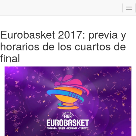
Des
nav
Eurobasket 2017: previa y
horarios de los cuartos de
final