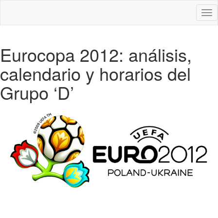
Des
nav
Eurocopa 2012: análisis,
calendario y horarios del
Grupo ‘D’