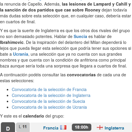
la renuncia de Capello. Además,
las lesiones de Lampard y Cahill y
la sanción de dos partidos que cae sobre Rooney
dejan todavía
más dudas sobre esta selección que, en cualquier caso, debería estar
en cuartos de final.
Y es que la suerte de Inglaterra es que los otros dos rivales del grupo
no son demasiado potentes. Hablar de
Suecia
es hablar de
Ibrahimovic
. De la inspiración del delantero del Milan dependerá lo
lejos que pueda llegar esta selección que podría tener sus opciones si
bate a
Ucrania
, una selección que ya no cuenta con sus grandes
nombres y que cuenta con la condición de anfitriona como principal
baza aunque sería toda una sorpresa que llegara a cuartos de final.
A continuación podéis consultar las
convocatorias
de cada una de
estas selecciones:
Convocatoria de la selección de Francia
Convocatoria de la selección de Inglaterra
Convocatoria de la selección de Suecia
Convocatoria de la selección de Ucrania
Y este es el
calendario
del grupo: