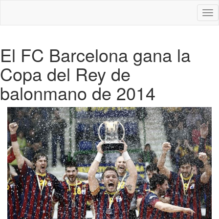
Des
nav
El FC Barcelona gana la
Copa del Rey de
balonmano de 2014