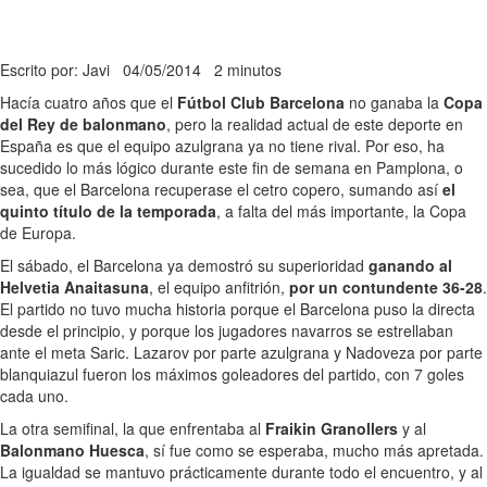
Escrito por: Javi
04/05/2014
2 minutos
Hacía cuatro años que el
Fútbol Club Barcelona
no ganaba la
Copa
del Rey de balonmano
, pero la realidad actual de este deporte en
España es que el equipo azulgrana ya no tiene rival. Por eso, ha
sucedido lo más lógico durante este fin de semana en Pamplona, o
sea, que el Barcelona recuperase el cetro copero, sumando así
el
quinto título de la temporada
, a falta del más importante, la Copa
de Europa.
El sábado, el Barcelona ya demostró su superioridad
ganando al
Helvetia Anaitasuna
, el equipo anfitrión,
por un contundente 36-28
.
El partido no tuvo mucha historia porque el Barcelona puso la directa
desde el principio, y porque los jugadores navarros se estrellaban
ante el meta Saric. Lazarov por parte azulgrana y Nadoveza por parte
blanquiazul fueron los máximos goleadores del partido, con 7 goles
cada uno.
La otra semifinal, la que enfrentaba al
Fraikin Granollers
y al
Balonmano Huesca
, sí fue como se esperaba, mucho más apretada.
La igualdad se mantuvo prácticamente durante todo el encuentro, y al