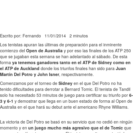
Escrito por: Fernando
11/01/2014
2 minutos
Los tenistas apuran las últimas de preparación para el inminente
comienzo del
Open de Australia
y por eso las finales de los ATP 250
que se jugaban esta semana se han adelantado al sábado. De esta
forma
ya tenemos ganadores tanto en el ATP de Sidney como en
el ATP de Auckland
donde los triunfos finales han sido para
Juan
Martín Del Potro y John Isner
, respectivamente.
Comenzamos por el torneo de
Sidney
en el que Del Potro no ha
tenido dificultades para derrotar a Bernard Tomic. El tenista de Tandil
solo ha necesitado 53 minutos de juego para certificar su triunfo por
6-
3 y 6-1
y demostrar que llega en un buen estado de forma al Open de
Australia en el que hará su debut ante el americano Rhyne Williams.
La victoria de Del Potro se basó en su servicio que no cedió en ningún
momento y en
un juego mucho más agresivo que el de Tomic
que