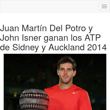
Des
nav
Juan Martín Del Potro y
John Isner ganan los ATP
de Sidney y Auckland 2014