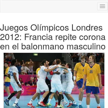
Des
nav
Juegos Olímpicos Londres
2012: Francia repite corona
en el balonmano masculino