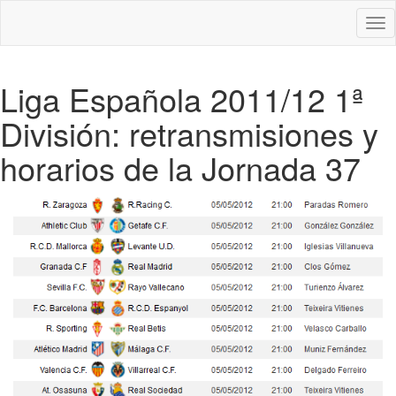
Des
nav
Liga Española 2011/12 1ª
División: retransmisiones y
horarios de la Jornada 37