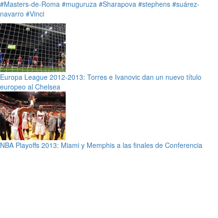
#Masters-de-Roma
#muguruza
#Sharapova
#stephens
#suárez-
navarro
#Vinci
Europa League 2012-2013: Torres e Ivanovic dan un nuevo título
europeo al Chelsea
NBA Playoffs 2013: Miami y Memphis a las finales de Conferencia