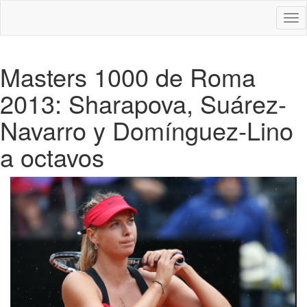
Des
nav
Masters 1000 de Roma
2013: Sharapova, Suárez-
Navarro y Domínguez-Lino
a octavos