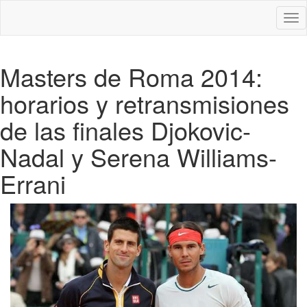
Des
nav
Masters de Roma 2014:
horarios y retransmisiones
de las finales Djokovic-
Nadal y Serena Williams-
Errani