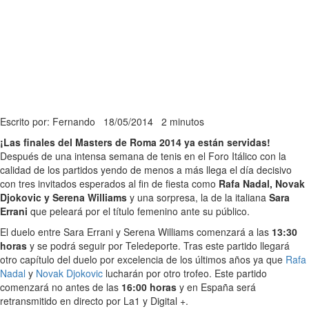
Escrito por: Fernando
18/05/2014
2 minutos
¡Las finales del Masters de Roma 2014 ya están servidas!
Después de una intensa semana de tenis en el Foro Itálico con la
calidad de los partidos yendo de menos a más llega el día decisivo
con tres invitados esperados al fin de fiesta como
Rafa Nadal, Novak
Djokovic y Serena Williams
y una sorpresa, la de la italiana
Sara
Errani
que peleará por el título femenino ante su público.
El duelo entre Sara Errani y Serena Williams comenzará a las
13:30
horas
y se podrá seguir por Teledeporte. Tras este partido llegará
otro capítulo del duelo por excelencia de los últimos años ya que
Rafa
Nadal
y
Novak Djokovic
lucharán por otro trofeo. Este partido
comenzará no antes de las
16:00 horas
y en España será
retransmitido en directo por La1 y Digital +.