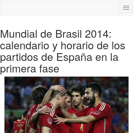
Des
nav
Mundial de Brasil 2014:
calendario y horario de los
partidos de España en la
primera fase