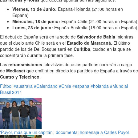
Viernes, 13 de Junio:
España-Holanda (21:00 horas en
España)
Miércoles, 18 de junio:
España-Chile (21:00 horas en España)
Lunes, 23 de junio:
España-Australia (18:00 horas en España)
El debut de España será en la sede de
Salvador de Bahía
mientras
que el duelo ante Chile será en el
Estadio de Maracaná
. El último
partido de los de Del Bosque será en
Curitiba
, ciudad en la que se
concentrarán durante la primera fase.
Las
retransmisiones
televisivas de estos partidos correrán a cargo
de
Mediaset
que emitirá en directo los partidos de España a través de
Cuatro y Telecinco
.
Fútbol
#australia
#Calendario
#Chile
#españa
#holanda
#Mundial
Brasil 2014
‘Puyol, más que un capitán’, documental homenaje a Carles Puyol