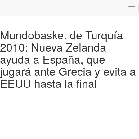
Des
nav
Mundobasket de Turquía
2010: Nueva Zelanda
ayuda a España, que
jugará ante Grecia y evita a
EEUU hasta la final