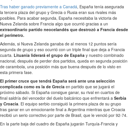
Tras haber ganado previamente a Canadá
, España tenía asegurada
la tercera plaza del grupo y Grecia o Rusia eran sus rivales más
posibles. Para acabar segunda, España necesitaba la victoria de
Nueva Zelanda sobre Francia algo que ocurrió gracias a un
extraordinario partido neocelandés que destrozó a Francia desde
el perímetro.
Además, si Nueva Zelanda ganaba de al menos 12 puntos sería
segunda de grupo y eso ocurrió con un triple final que deja a Francia
cuarta.
Lituania liderará el grupo de España
y nuestro combinado
nacional, después de perder dos partidos, queda en segunda posición
de carambola, una posición más que buena después de lo visto en
esta primera fase.
El primer cruce que tendrá España será ante una selección
complicada como es la de Grecia
en partido que se jugará el
próximo sábado. Si España consigue ganar, su rival en cuartos de
final saldría del vencedor del duelo balcánico que enfrentará a
Serbia
y Croacia
. El equipo serbio consiguió la primera plaza de su grupo
tras ganar en un emocionante final a Argentina mientras que Croacia
recibió un serio correctivo por parte de Brasil, que le venció por 92-74.
En la parte baja del cuadro de España jugarán Turquía-Francia y