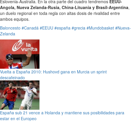
Eslovenia-Australia. En la otra parte del cuadro tendremos
EEUU-
Angola, Nueva Zelanda-Rusia, China-Lituania y Brasil-Argentina
,
un duelo regional en toda regla con altas dosis de rivalidad entre
ambos equipos.
Baloncesto
#Canadá
#EEUU
#españa
#grecia
#Mundobasket
#Nueva-
Zelanda
Vuelta a España 2010: Hushovd gana en Murcia un sprint
descafeinado
España sub 21 vence a Holanda y mantiene sus posibilidades para
estar en el Europeo