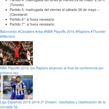
(Toronto)
Partido 5: madrugada del viernes al sábado 28 de mayo –
(Cleveland)
Partido 6*: si fuera necesario
Partido 7*: si fuera necesario
Baloncesto
#Cavaliers
#nba
#NBA Playoffs 2016
#Raptors
#Thunder
#Warriors
NBA Playoffs 2016: los Raptors alcanzan la final de conferencia por
primera vez
Liga Española 2015-2016 2ª División: resultados y clasificación de la
Jornada 38