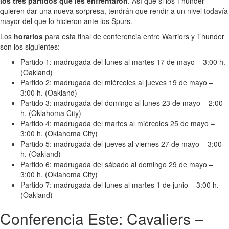
los tres partidos que les enfrentaron
. Así que si los Thunder
quieren dar una nueva sorpresa, tendrán que rendir a un nivel todavía
mayor del que lo hicieron ante los Spurs.
Los
horarios
para esta final de conferencia entre Warriors y Thunder
son los siguientes:
Partido 1: madrugada del lunes al martes 17 de mayo – 3:00 h.
(Oakland)
Partido 2: madrugada del miércoles al jueves 19 de mayo –
3:00 h. (Oakland)
Partido 3: madrugada del domingo al lunes 23 de mayo – 2:00
h. (Oklahoma City)
Partido 4: madrugada del martes al miércoles 25 de mayo –
3:00 h. (Oklahoma City)
Partido 5: madrugada del jueves al viernes 27 de mayo – 3:00
h. (Oakland)
Partido 6: madrugada del sábado al domingo 29 de mayo –
3:00 h. (Oklahoma City)
Partido 7: madrugada del lunes al martes 1 de junio – 3:00 h.
(Oakland)
Conferencia Este: Cavaliers –