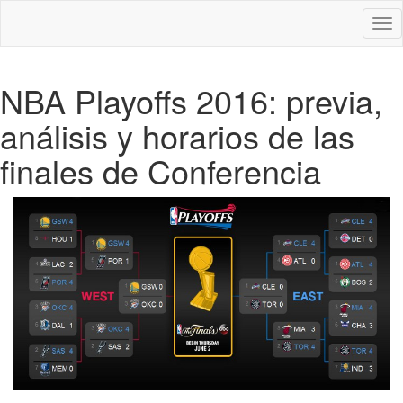
Des
nav
NBA Playoffs 2016: previa,
análisis y horarios de las
finales de Conferencia