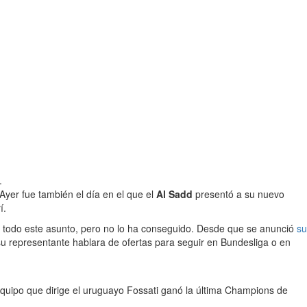
.
yer fue también el día en el que el
Al Sadd
presentó a su nuevo
í.
ismo todo este asunto, pero no lo ha conseguido. Desde que se anunció
su
u representante hablara de ofertas para seguir en Bundesliga o en
equipo que dirige el uruguayo Fossati ganó la última Champions de