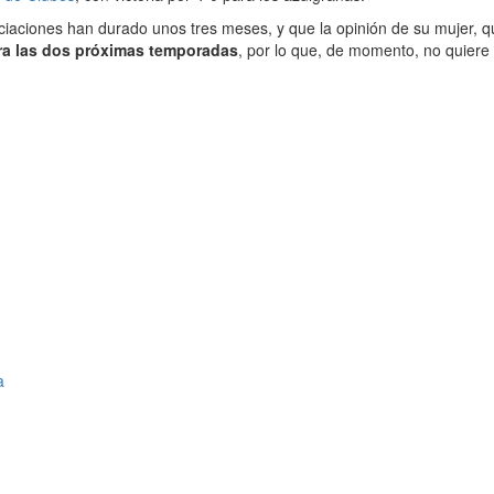
ciaciones han durado unos tres meses, y que la opinión de su mujer, q
a las dos próximas temporadas
, por lo que, de momento, no quiere
a