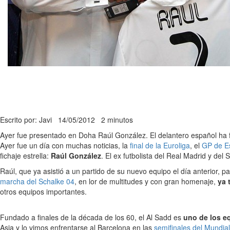
Escrito por: Javi
14/05/2012
2 minutos
Ayer fue presentado en Doha Raúl González. El delantero español ha 
Ayer fue un día con muchas noticias, la
final de la Euroliga
, el
GP de E
fichaje estrella:
Raúl González
. El ex futbolista del Real Madrid y del 
Raúl, que ya asistió a un partido de su nuevo equipo el día anterior, 
marcha del Schalke 04
, en lor de multitudes y con gran homenaje,
ya t
otros equipos importantes.
Fundado a finales de la década de los 60, el Al Sadd es
uno de los eq
Asia y lo vimos enfrentarse al Barcelona en las
semifinales del Mundia