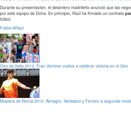
Durante su presentación, el delantero madrileño anunció que las nego
por este equipo de Doha. En principio, Raúl ha firmado un contrato
par
fútbol.
Fútbol
#Raúl
Giro de Italia 2012: Fran Ventoso vuelve a celebrar victoria en el Giro
Masters de Roma 2012: Almagro, Verdasco y Ferrero a segunda rond