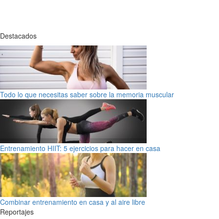
Destacados
Todo lo que necesitas saber sobre la memoria muscular
Entrenamiento HIIT: 5 ejercicios para hacer en casa
Combinar entrenamiento en casa y al aire libre
Reportajes