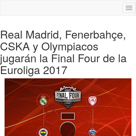
Des
nav
Real Madrid, Fenerbahçe,
CSKA y Olympiacos
jugarán la Final Four de la
Euroliga 2017