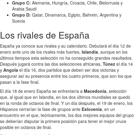
Grupo C:
Alemania, Hungría, Croacia, Chile, Bielorrusia y
Arabia Saudí
Grupo D:
Qatar, Dinamarca, Egipto, Bahrein, Argentina y
Suecia
Los rivales de España
España ya conoce sus rivales y su calendario. Debutará el día 12 de
enero ante uno de los rivales más fuertes,
Islandia
, aunque en los
últimos tiempos esta selección no ha conseguido grandes resultados.
Después jugará contra las dos selecciones africanas,
Túnez
el día 14
y
Angola
el día 16, dos partidos que deben ser dos victorias y
asegurar así su presencia entre los cuatro primeros, que son los que
pasan a la fase final.
El día 18 de enero España se enfrentaría a
Macedonia
, selección
que, al igual que en Islandia, en los dos últimos mundiales se quedó
en la ronda de octavos de final. Y un día después, el 19 de enero, los
Hispanos
cerrarían la fase de grupos ante
Eslovenia
, en un
encuentro en el que, teóricamente, los dos mejores equipos del grupo
se deberían disputar la primera posición para tener el mejor cruce
posible en octavos de final.