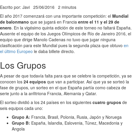
Escrito por: Javi
25/06/2016
2 minutos
El año 2017 comenzará con una importante competición: el
Mundial
de balonmano
que se jugará en Francia
entre el 11 y el 29 de
enero
. En la vigésimo quinta edición de este torneo no faltará España.
Ausente el equipo de los Juegos Olímpicos de Río de Janeiro 2016, el
equipo que dirige Manolo Cadenas no tuvo que jugar ninguna
clasificación para este Mundial pues la segunda plaza que obtuvo
en
el último Europeo
le daba billete directo.
Los Grupos
A pesar de que todavía falta para que se celebre la competición, ya se
conocen los
24 equipos
que van a participar. Así que ya se sorteó la
fase de grupos, un sorteo en el que España partía como cabeza de
serie junto a la anfitriona Francia, Alemania y Qatar.
El sorteo dividió a los 24 países en los siguientes
cuatro grupos
de
seis equipos cada uno:
Grupo A:
Francia, Brasil, Polonia, Rusia, Japón y Noruega
Grupo B:
España, Islandia, Eslovenia, Túnez, Macedonia y
Angola