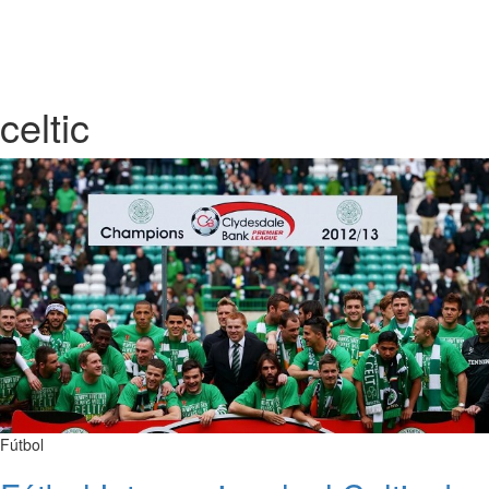
celtic
Fútbol