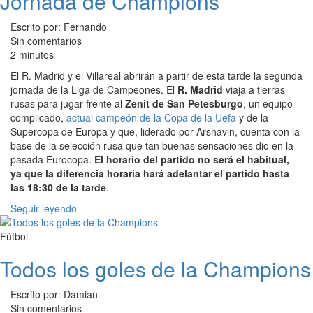
Jornada de Champions
Escrito por: Fernando
Sin comentarios
2 minutos
El R. Madrid y el Villareal abrirán a partir de esta tarde la segunda
jornada de la Liga de Campeones. El
R. Madrid
viaja a tierras
rusas para jugar frente al
Zenit de San Petesburgo
, un equipo
complicado,
actual campeón de la Copa de la Uefa
y de la
Supercopa de Europa y que, liderado por Arshavin, cuenta con la
base de la selección rusa que tan buenas sensaciones dio en la
pasada Eurocopa.
El horario del partido no será el habitual,
ya que la diferencia horaria hará adelantar el partido hasta
las 18:30 de la tarde
.
Seguir leyendo
Fútbol
Todos los goles de la Champions
Escrito por: Damian
Sin comentarios