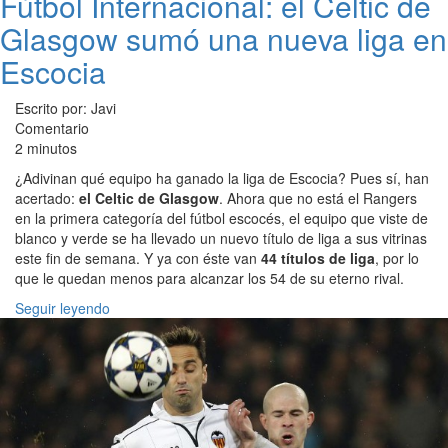
Fútbol Internacional: el Celtic de
Glasgow sumó una nueva liga en
Escocia
Escrito por: Javi
Comentario
2 minutos
¿Adivinan qué equipo ha ganado la liga de Escocia? Pues sí, han
acertado:
el Celtic de Glasgow
. Ahora que no está el Rangers
en la primera categoría del fútbol escocés, el equipo que viste de
blanco y verde se ha llevado un nuevo título de liga a sus vitrinas
este fin de semana. Y ya con éste van
44 títulos de liga
, por lo
que le quedan menos para alcanzar los 54 de su eterno rival.
Seguir leyendo