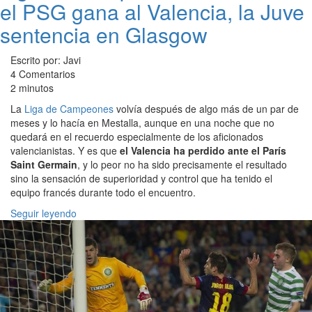
el PSG gana al Valencia, la Juve
sentencia en Glasgow
Escrito por: Javi
4 Comentarios
2 minutos
La
Liga de Campeones
volvía después de algo más de un par de
meses y lo hacía en Mestalla, aunque en una noche que no
quedará en el recuerdo especialmente de los aficionados
valencianistas. Y es que
el Valencia ha perdido ante el París
Saint Germain
, y lo peor no ha sido precisamente el resultado
sino la sensación de superioridad y control que ha tenido el
equipo francés durante todo el encuentro.
Seguir leyendo