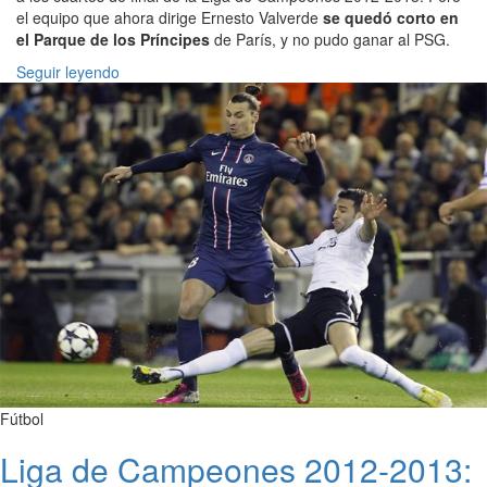
el equipo que ahora dirige Ernesto Valverde
se quedó corto en
el Parque de los Príncipes
de París, y no pudo ganar al PSG.
Seguir leyendo
Fútbol
Liga de Campeones 2012-2013: