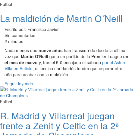
Fútbol
La maldición de Martin O´Neill
Escrito por: Francisco Javier
Sin comentarios
2 minutos
Nada menos que
nueve años
han transcurrido desde la última
vez que
Martin O'Neill
ganó un partido de la Premier League
en
el mes de marzo
y, tras el 5-0 encajado el sábado
por el Aston
Villa en Anfield
, el técnico norirlandés tendrá que esperar otro
año para acabar con la maldición.
Seguir leyendo
Fútbol
R. Madrid y Villarreal juegan
frente a Zenit y Celtic en la 2ª