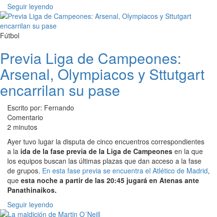
Seguir leyendo
Fútbol
Previa Liga de Campeones:
Arsenal, Olympiacos y Sttutgart
encarrilan su pase
Escrito por: Fernando
Comentario
2 minutos
Ayer tuvo lugar la disputa de cinco encuentros correspondientes
a la
ida de la fase previa de la Liga de Campeones
en la que
los equipos buscan las últimas plazas que dan acceso a la fase
de grupos.
En esta fase previa se encuentra el Atlético de Madrid
,
que
esta noche a partir de las 20:45 jugará en Atenas ante
Panathinaikos.
Seguir leyendo