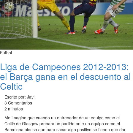
Fútbol
Liga de Campeones 2012-2013:
el Barça gana en el descuento al
Celtic
Escrito por: Javi
3 Comentarios
2 minutos
Me imagino que cuando un entrenador de un equipo como el
Celtic de Glasgow prepara un partido ante un equipo como el
Barcelona piensa que para sacar algo positivo se tienen que dar