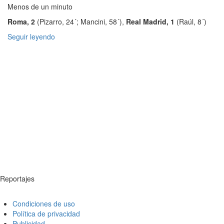
Menos de un minuto
Roma, 2
(Pizarro, 24´; Mancini, 58´),
Real Madrid, 1
(Raúl, 8´)
Seguir leyendo
Reportajes
Condiciones de uso
Política de privacidad
Publicidad